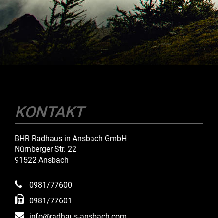
KONTAKT
BHR Radhaus in Ansbach GmbH
Nürnberger Str. 22
91522 Ansbach
0981/77600
0981/77601
info@radhaus-ansbach.com