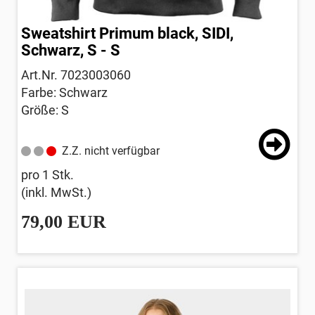
Sweatshirt Primum black, SIDI,
Schwarz, S - S
Art.Nr. 7023003060
Farbe: Schwarz
Größe: S
Z.Z. nicht verfügbar
pro 1 Stk.
(inkl. MwSt.)
79,00 EUR