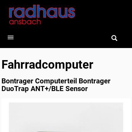
Toggle navigation
Fahrradcomputer
Bontrager Computerteil Bontrager
DuoTrap ANT+/BLE Sensor