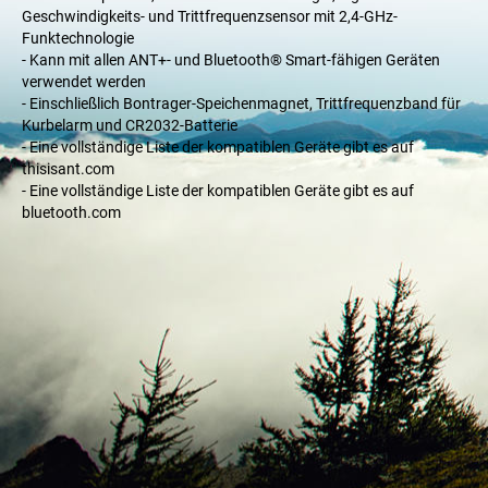
Geschwindigkeits- und Trittfrequenzsensor mit 2,4-GHz-
Funktechnologie
- Kann mit allen ANT+- und Bluetooth® Smart-fähigen Geräten
verwendet werden
- Einschließlich Bontrager-Speichenmagnet, Trittfrequenzband für
Kurbelarm und CR2032-Batterie
- Eine vollständige Liste der kompatiblen Geräte gibt es auf
thisisant.com
- Eine vollständige Liste der kompatiblen Geräte gibt es auf
bluetooth.com