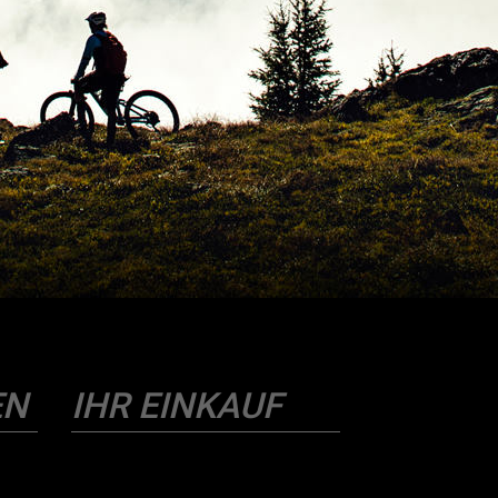
EN
IHR EINKAUF