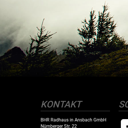
KONTAKT
S
BHR Radhaus in Ansbach GmbH
Nürnberger Str. 22