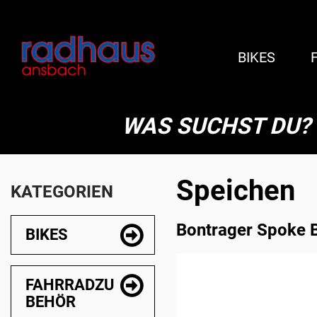
BIKES
WAS SUCHST DU?
Speichen
KATEGORIEN
Bontrager Spoke 
BIKES
FAHRRADZU
BEHÖR