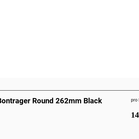
Bontrager Round 262mm Black
pro 
1