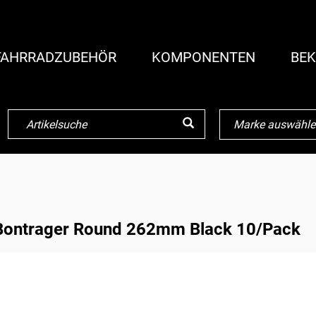
FAHRRADZUBEHÖR
KOMPONENTEN
BEK
Bontrager Round 262mm Black 10/Pack