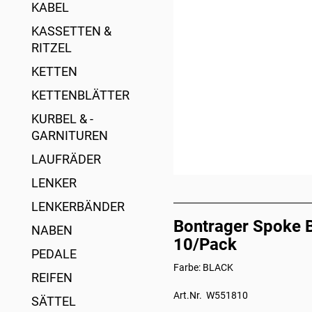
KABEL
KASSETTEN &
RITZEL
KETTEN
KETTENBLÄTTER
KURBEL & -
GARNITUREN
LAUFRÄDER
LENKER
LENKERBÄNDER
Bontrager Spoke 
NABEN
10/Pack
PEDALE
Farbe: BLACK
REIFEN
Art.Nr. W551810
SÄTTEL