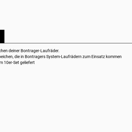
hen deiner Bontrager-Laufräder.
Speichen, die in Bontragers System-Laufrädern zum Einsatz kommen
m 10er-Set geliefert