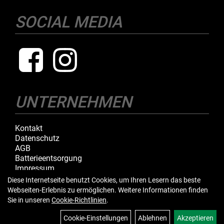
SOCIAL MEDIA
UNTERNEHMEN
Kontakt
Datenschutz
AGB
Batterieentsorgung
Impressum
Diese Internetseite benutzt Cookies, um Ihren Lesern das beste
Webseiten-Erlebnis zu ermöglichen. Weitere Informationen finden
IHR EINKAUF
Sie in unseren
Cookie-Richtlinien
.
Cookie-Einstellungen
Ablehnen
Akzeptieren