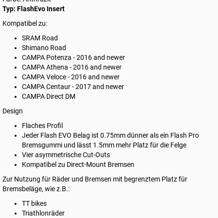
Typ: FlashEvo Insert
Kompatibel zu:
SRAM Road
Shimano Road
CAMPA Potenza - 2016 and newer
CAMPA Athena - 2016 and newer
CAMPA Veloce - 2016 and newer
CAMPA Centaur - 2017 and newer
CAMPA Direct DM
Design
Flaches Profil
Jeder Flash EVO Belag ist 0.75mm dünner als ein Flash Pro
Bremsgummi und lässt 1.5mm mehr Platz für die Felge
Vier asymmetrische Cut-Outs
Kompatibel zu Direct-Mount Bremsen
Zur Nutzung für Räder und Bremsen mit begrenztem Platz für
Bremsbeläge, wie z.B.:
TT bikes
Triathlonräder