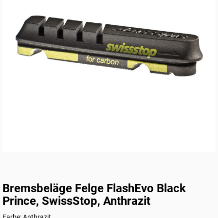
Bremsbeläge Felge FlashEvo Black
Prince, SwissStop, Anthrazit
Farbe: Anthrazit