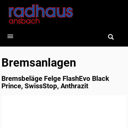
Toggle navigation
Bremsanlagen
Bremsbeläge Felge FlashEvo Black
Prince, SwissStop, Anthrazit