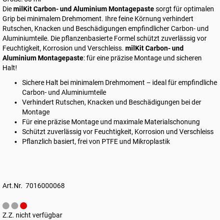
Die
milKit Carbon- und Aluminium Montagepaste
sorgt für optimalen
Grip bei minimalem Drehmoment. Ihre feine Körnung verhindert
Rutschen, Knacken und Beschädigungen empfindlicher Carbon- und
Aluminiumteile. Die pflanzenbasierte Formel schützt zuverlässig vor
Feuchtigkeit, Korrosion und Verschleiss.
milKit Carbon- und
Aluminium Montagepaste
: für eine präzise Montage und sicheren
Halt!
Sichere Halt bei minimalem Drehmoment – ideal für empfindliche
Carbon- und Aluminiumteile
Verhindert Rutschen, Knacken und Beschädigungen bei der
Montage
Für eine präzise Montage und maximale Materialschonung
Schützt zuverlässig vor Feuchtigkeit, Korrosion und Verschleiss
Pflanzlich basiert, frei von PTFE und Mikroplastik
Art.Nr. 7016000068
Z.Z. nicht verfügbar