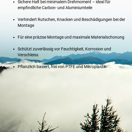
Sichere Halt bei minimalem Drehmoment – ideal für
empfindliche Carbon- und Aluminiumteile
Verhindert Rutschen, Knacken und Beschädigungen bei der
Montage
Für eine präzise Montage und maximale Materialschonung
Schützt zuverlässig vor Feuchtigkeit, Korrosion und
Verschleiss
Pflanzlich basiert, frei von PTFE und Mikroplastik