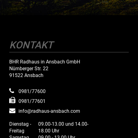
KONTAKT
BHR Radhaus in Ansbach GmbH
Nürnberger Str. 22
91522 Ansbach
0981/77600
0981/77601
info@radhaus-ansbach.com
Dienstag -
09.00-13.00 und 14.00-
Freitag
18.00 Uhr
Samstag
09.00 - 13.00 Uhr