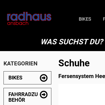
BIKES
WAS SUCHST DU?
Schuhe
KATEGORIEN
Fersensystem Heel
BIKES
FAHRRADZU
BEHÖR