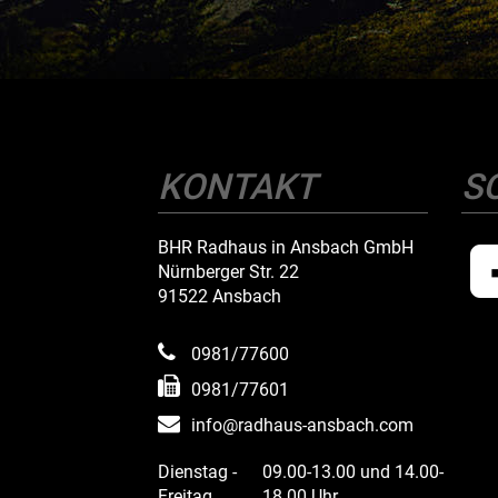
KONTAKT
S
BHR Radhaus in Ansbach GmbH
Nürnberger Str. 22
91522 Ansbach
0981/77600
0981/77601
info@radhaus-ansbach.com
Dienstag -
09.00-13.00 und 14.00-
Freitag
18.00 Uhr