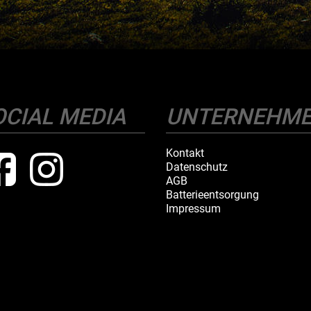
OCIAL MEDIA
UNTERNEHM
Kontakt
Datenschutz
AGB
Batterieentsorgung
Impressum