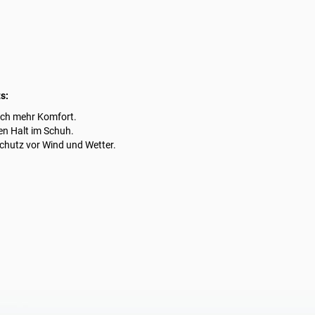
s:
och mehr Komfort.
en Halt im Schuh.
hutz vor Wind und Wetter.