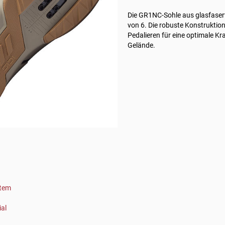
Die GR1NC-Sohle aus glasfaserv
von 6. Die robuste Konstruktion
Pedalieren für eine optimale K
Gelände.
stem
al