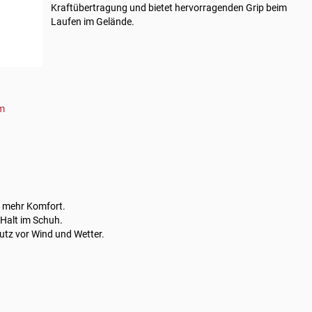
Kraftübertragung und bietet hervorragenden Grip beim
Laufen im Gelände.
em
 mehr Komfort.
 Halt im Schuh.
tz vor Wind und Wetter.