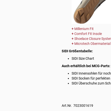
Millenium Fit
Comfort Fit Insole
Shoelace Closure Syst
Microtech Obermaterial
SIDI Größentabelle:
SIDI Size Chart
Auch erhältlich bei MCG-Parts:
SIDI Innensohlen
für noch
SIDI Socken
für perfekten
SIDI Überschuhe
zum Schu
Art.Nr. 7023001619