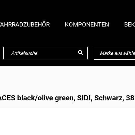
FAHRRADZUBEHÖR
KOMPONENTEN
BEK
S black/olive green, SIDI, Schwarz, 38