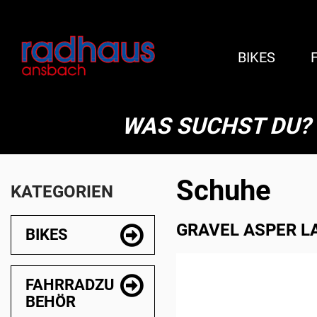
BIKES
WAS SUCHST DU?
Schuhe
KATEGORIEN
GRAVEL ASPER LACE
BIKES
FAHRRADZU
BEHÖR