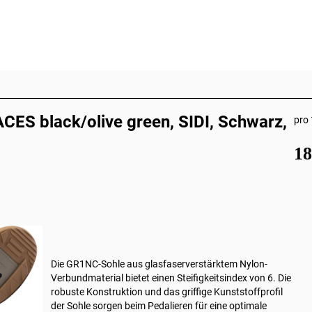
ES black/olive green, SIDI, Schwarz,
pro 
1
Die GR1NC-Sohle aus glasfaserverstärktem Nylon-
Verbundmaterial bietet einen Steifigkeitsindex von 6. Die
robuste Konstruktion und das griffige Kunststoffprofil
der Sohle sorgen beim Pedalieren für eine optimale