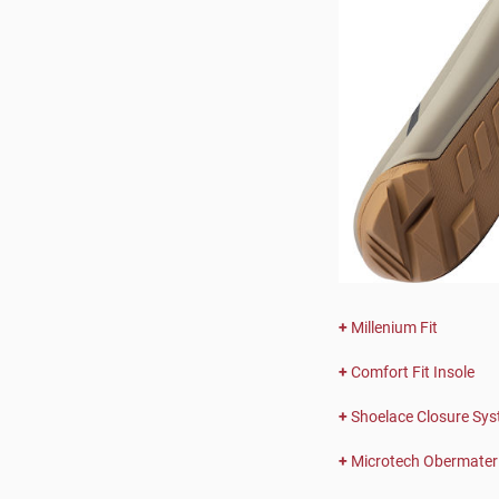
Millenium Fit
Comfort Fit Insole
Shoelace Closure Sy
Microtech Obermateri