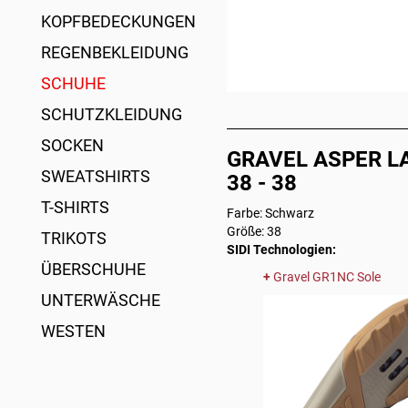
KOPFBEDECKUNGEN
REGENBEKLEIDUNG
SCHUHE
SCHUTZKLEIDUNG
SOCKEN
GRAVEL ASPER LAC
SWEATSHIRTS
38 - 38
T-SHIRTS
Farbe: Schwarz
Größe: 38
TRIKOTS
SIDI Technologien:
ÜBERSCHUHE
Gravel GR1NC Sole
UNTERWÄSCHE
WESTEN