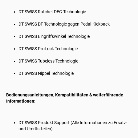
DT SWISS
Ratchet DEG Technologie
DT SWISS
DF Technologie gegen Pedal-Kickback
DT SWISS
Eingriffswinkel Technologie
DT SWISS
ProLock Technologie
DT SWISS
Tubeless Technologie
DT SWISS
Nippel Technologie
Bedienungsanleitungen, Kompatibilitäten & weiterführende
Informationen:
DT SWISS
Produkt Support (Alle Informationen zu Ersatz-
und Umrüstteilen)