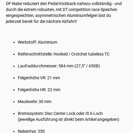
DF-Nabe reduziert den Pedal‑Kickback nahezu vollständig - und
durch die extrem robusten, mit DT competition race-Speichen
eingespeichten, asymmetrischen Aluminiumfelgen bist du
jederzeit bereit für die nächste Abfahrt!
Werkstoff: Aluminium
Reifenschnittstelle: Hooked / Crotchet tubeless TC
Laufraddurchmesser: 584 mm (27,5" / 650B)
Felgenhöhe VR: 21 mm
Felgenhöhe HR: 22 mm
Maulweite: 30 mm
Bremssystem: Disc Center Lock oder IS 6-Loch
(jeweilige Ausführung ist direkt beim Artikel angegeben)
Nabentyp: 350