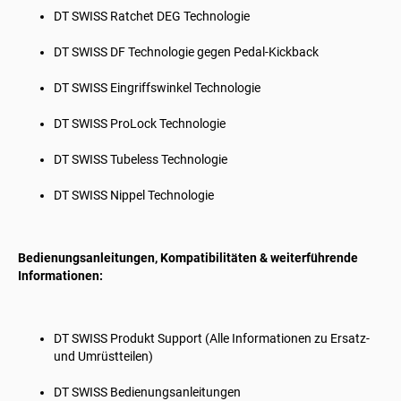
DT SWISS
Ratchet DEG Technologie
DT SWISS
DF Technologie gegen Pedal-Kickback
DT SWISS
Eingriffswinkel Technologie
DT SWISS
ProLock Technologie
DT SWISS
Tubeless Technologie
DT SWISS
Nippel Technologie
Bedienungsanleitungen, Kompatibilitäten & weiterführende
Informationen:
DT SWISS
Produkt Support (Alle Informationen zu Ersatz-
und Umrüstteilen)
DT SWISS
Bedienungsanleitungen