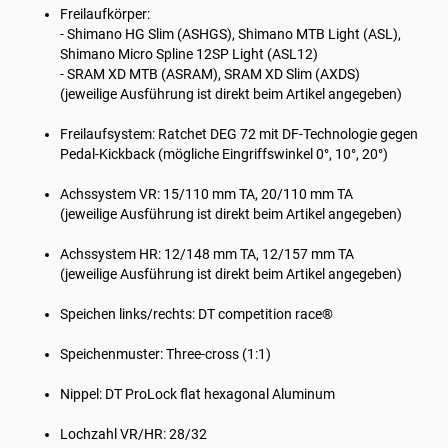
Freilaufkörper:
- Shimano HG Slim (ASHGS), Shimano MTB Light (ASL),
Shimano Micro Spline 12SP Light (ASL12)
- SRAM XD MTB (ASRAM), SRAM XD Slim (AXDS)
(jeweilige Ausführung ist direkt beim Artikel angegeben)
Freilaufsystem: Ratchet DEG 72 mit DF-Technologie gegen
Pedal-Kickback (mögliche Eingriffswinkel 0°, 10°, 20°)
Achssystem VR: 15/110 mm TA, 20/110 mm TA
(jeweilige Ausführung ist direkt beim Artikel angegeben)
Achssystem HR: 12/148 mm TA, 12/157 mm TA
(jeweilige Ausführung ist direkt beim Artikel angegeben)
Speichen links/rechts: DT competition race®
Speichenmuster: Three-cross (1:1)
Nippel: DT ProLock flat hexagonal Aluminum
Lochzahl VR/HR: 28/32