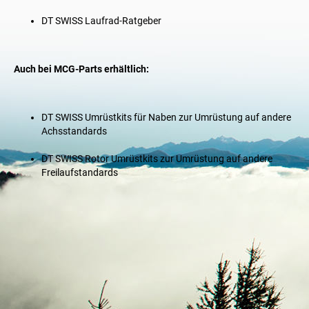
DT SWISS
Laufrad-Ratgeber
Auch bei MCG-Parts erhältlich:
DT SWISS
Umrüstkits für Naben
zur Umrüstung auf andere
Achsstandards
DT SWISS
Rotor Umrüstkits
zur Umrüstung auf andere
Freilaufstandards