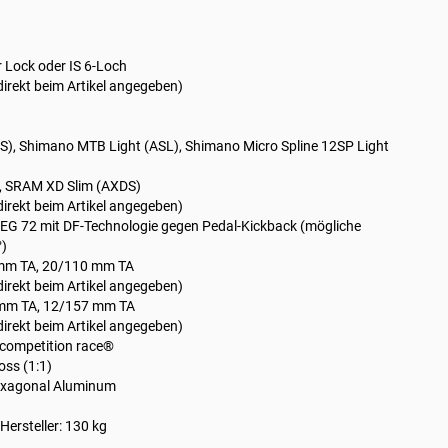
 Lock oder IS 6-Loch
direkt beim Artikel angegeben)
), Shimano MTB Light (ASL), Shimano Micro Spline 12SP Light
 SRAM XD Slim (AXDS)
direkt beim Artikel angegeben)
DEG 72 mit DF-Technologie gegen Pedal-Kickback (mögliche
°)
mm TA, 20/110 mm TA
direkt beim Artikel angegeben)
mm TA, 12/157 mm TA
direkt beim Artikel angegeben)
 competition race®
oss (1:1)
hexagonal Aluminum
ersteller: 130 kg