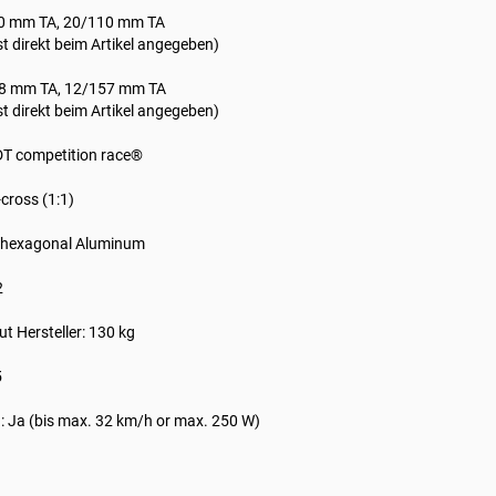
0 mm TA, 20/110 mm TA
st direkt beim Artikel angegeben)
8 mm TA, 12/157 mm TA
st direkt beim Artikel angegeben)
 DT competition race®
cross (1:1)
at hexagonal Aluminum
2
t Hersteller: 130 kg
5
n: Ja (bis max. 32 km/h or max. 250 W)