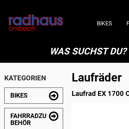
BIKES
WAS SUCHST DU?
Laufräder
KATEGORIEN
Laufrad EX 1700 
BIKES
FAHRRADZU
BEHÖR