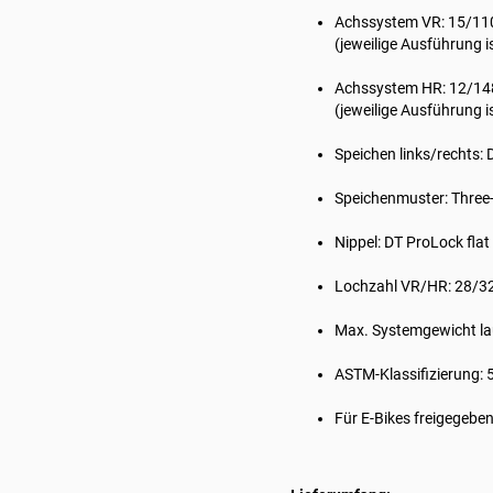
Achssystem VR: 15/11
(jeweilige Ausführung i
Achssystem HR: 12/14
(jeweilige Ausführung i
Speichen links/rechts:
Speichenmuster: Three-
Nippel: DT ProLock fl
Lochzahl VR/HR: 28/3
Max. Systemgewicht lau
ASTM-Klassifizierung: 
Für E-Bikes freigegebe