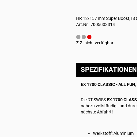
HR 12/157 mm Super Boost, IS 6
Art.Nr. 7005003314
Z.Z. nicht verfügbar
SPEZIFIKATIONEN
EX 1700 CLASSIC - ALL FUN
Die DT SWISS
EX 1700 CLAS
nahezu vollständig - und durc
nächste Abfahrt!
Werkstoff: Aluminium