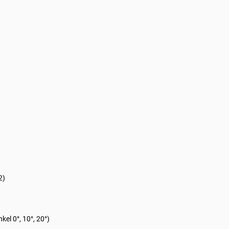
2)
el 0°, 10°, 20°)