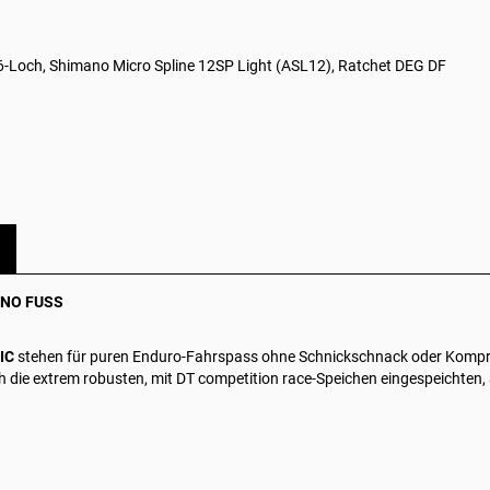
-Loch, Shimano Micro Spline 12SP Light (ASL12), Ratchet DEG DF
, NO FUSS
SIC
stehen für puren Enduro-Fahrspass ohne Schnickschnack oder Kompr
h die extrem robusten, mit DT competition race-Speichen eingespeichten, 