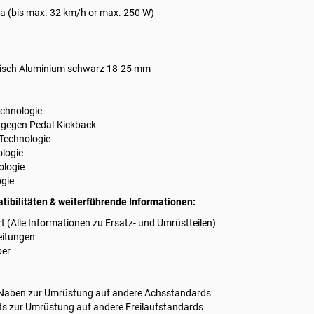
Ja (bis max. 32 km/h or max. 250 W)
risch Aluminium schwarz 18-25 mm
chnologie
 gegen Pedal-Kickback
 Technologie
logie
ologie
ogie
ibilitäten & weiterführende Informationen:
 (Alle Informationen zu Ersatz- und Umrüstteilen)
eitungen
ber
 Naben
zur Umrüstung auf andere Achsstandards
ts
zur Umrüstung auf andere Freilaufstandards