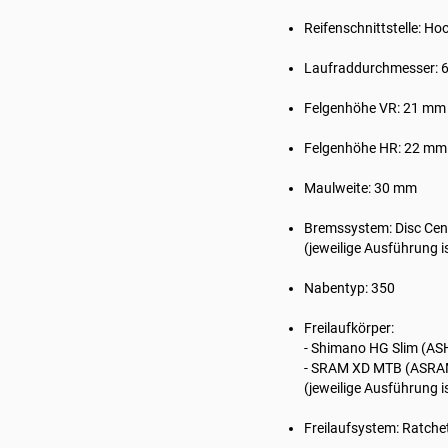
Reifenschnittstelle: Ho
Laufraddurchmesser: 6
Felgenhöhe VR: 21 mm
Felgenhöhe HR: 22 mm
Maulweite: 30 mm
Bremssystem: Disc Cent
(jeweilige Ausführung i
Nabentyp: 350
Freilaufkörper:
- Shimano HG Slim (AS
- SRAM XD MTB (ASRAM
(jeweilige Ausführung i
Freilaufsystem: Ratche