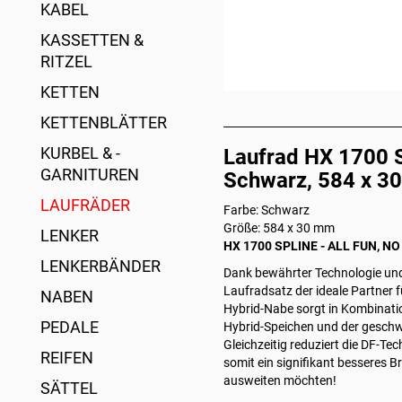
KABEL
KASSETTEN &
RITZEL
KETTEN
KETTENBLÄTTER
KURBEL & -
Laufrad HX 1700 
GARNITUREN
Schwarz, 584 x 3
LAUFRÄDER
Farbe: Schwarz
Größe: 584 x 30 mm
LENKER
HX 1700 SPLINE - ALL FUN, N
LENKERBÄNDER
Dank bewährter Technologie und
Laufradsatz der ideale Partner 
NABEN
Hybrid-Nabe sorgt in Kombinatio
PEDALE
Hybrid-Speichen und der geschw
Gleichzeitig reduziert die DF-T
REIFEN
somit ein signifikant besseres 
ausweiten möchten!
SÄTTEL