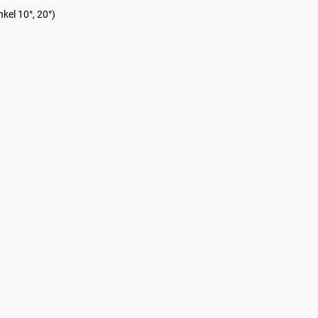
kel 10°, 20°)