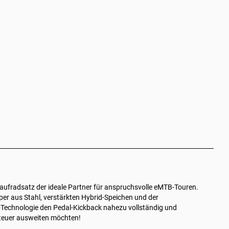
aufradsatz der ideale Partner für anspruchsvolle eMTB-Touren.
per aus Stahl, verstärkten Hybrid-Speichen und der
F-Technologie den Pedal‑Kickback nahezu vollständig und
enteuer ausweiten möchten!