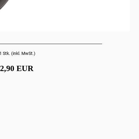
1 Stk. (inkl. MwSt.)
52,90 EUR