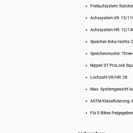
Freilaufsystem: Ratche
Achssystem VR: 15/1
Achssystem HR: 12/1
Speichen links/rechts: 
Speichenmuster: Three-
Nippel: DT ProLock Sq
Lochzahl VR/HR: 28
Max. Systemgewicht lau
ASTM-Klassifizierung: 
Für E-Bikes freigegebe