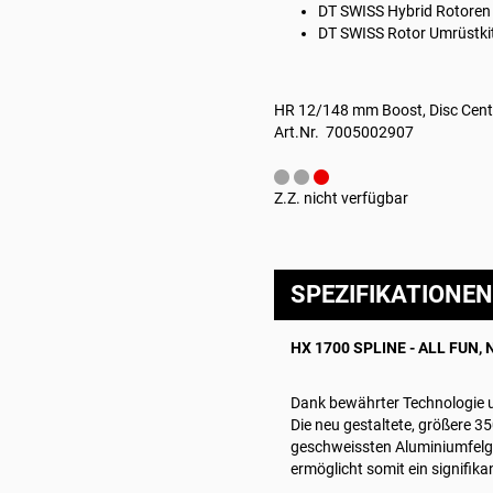
DT SWISS
Hybrid Rotoren
DT SWISS
Rotor Umrüstki
HR 12/148 mm Boost, Disc Cent
Art.Nr. 7005002907
Z.Z. nicht verfügbar
SPEZIFIKATIONEN
HX 1700 SPLINE - ALL FUN,
Dank bewährter Technologie u
Die neu gestaltete, größere 3
geschweissten Aluminiumfelge
ermöglicht somit ein signifi