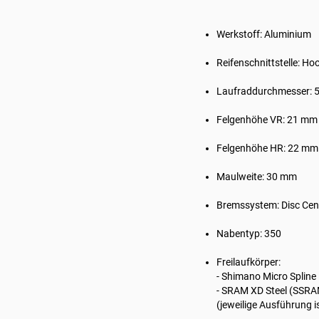
Werkstoff: Aluminium
Reifenschnittstelle: Ho
Laufraddurchmesser: 5
Felgenhöhe VR: 21 mm
Felgenhöhe HR: 22 mm
Maulweite: 30 mm
Bremssystem: Disc Cen
Nabentyp: 350
Freilaufkörper:
- Shimano Micro Spline
- SRAM XD Steel (SSR
(jeweilige Ausführung i