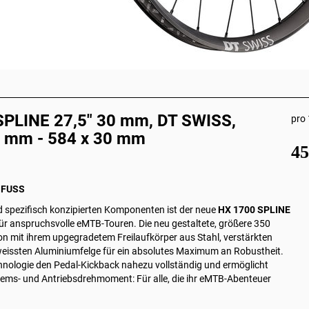
SPLINE 27,5" 30 mm, DT SWISS,
pro 
0 mm - 584 x 30 mm
4
O FUSS
 spezifisch konzipierten Komponenten ist der neue
HX 1700 SPLINE
für anspruchsvolle eMTB-Touren. Die neu gestaltete, größere 350
n mit ihrem upgegradetem Freilaufkörper aus Stahl, verstärkten
eissten Aluminiumfelge für ein absolutes Maximum an Robustheit.
echnologie den Pedal‑Kickback nahezu vollständig und ermöglicht
Brems- und Antriebsdrehmoment: Für alle, die ihr eMTB-Abenteuer