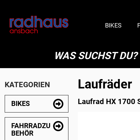
BIKES
WAS SUCHST DU?
Laufräder
KATEGORIEN
Laufrad HX 1700 
BIKES
FAHRRADZU
BEHÖR