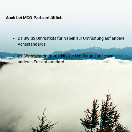
Auch bei MCG-Parts erhältlich:
DT SWISS
Umrüstkits für Naben
zur Umrüstung auf andere
Achsstandards
DT SWISS
Rotor Umrüstkits
zur Umrüstung auf einen
anderen Freilaufstandard