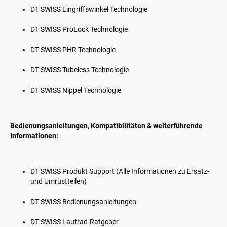
DT SWISS
Eingriffswinkel Technologie
DT SWISS
ProLock Technologie
DT SWISS
PHR Technologie
DT SWISS
Tubeless Technologie
DT SWISS
Nippel Technologie
Bedienungsanleitungen, Kompatibilitäten & weiterführende
Informationen:
DT SWISS
Produkt Support (Alle Informationen zu Ersatz-
und Umrüstteilen)
DT SWISS
Bedienungsanleitungen
DT SWISS
Laufrad-Ratgeber