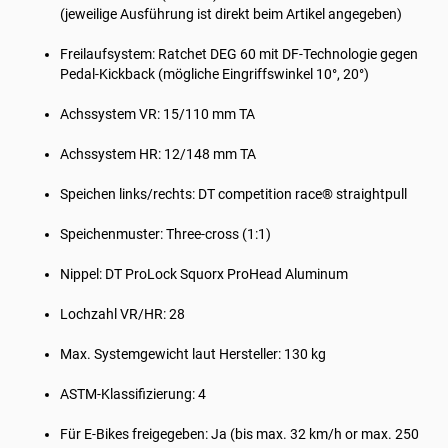
(jeweilige Ausführung ist direkt beim Artikel angegeben)
Freilaufsystem: Ratchet DEG 60 mit DF-Technologie gegen
Pedal-Kickback (mögliche Eingriffswinkel 10°, 20°)
Achssystem VR: 15/110 mm TA
Achssystem HR: 12/148 mm TA
Speichen links/rechts: DT competition race® straightpull
Speichenmuster: Three-cross (1:1)
Nippel: DT ProLock Squorx ProHead Aluminum
Lochzahl VR/HR: 28
Max. Systemgewicht laut Hersteller: 130 kg
ASTM-Klassifizierung: 4
Für E-Bikes freigegeben: Ja (bis max. 32 km/h or max. 250