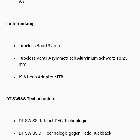
W)
Lieferumfang:
Tubeless Band 32 mm
Tubeless Ventil Asymmetrisch Aluminium schwarz 18-25
mm
IS 6-Loch Adapter MTB
DT SWISS Technologien:
DT SWISS
Ratchet DEG Technologie
DT SWISS
DF Technologie gegen Pedal-Kickback