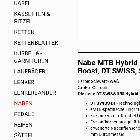
KABEL
KASSETTEN &
RITZEL
KETTEN
KETTENBLÄTTER
KURBEL & -
GARNITUREN
Nabe MTB Hybrid
Boost, DT SWISS, 
LAUFRÄDER
LENKER
Farbe: Schwarz/Weiß
Größe: 32 Loch
LENKERBÄNDER
Die neue DT SWISS 350 Hybrid
NABEN
DT SWISS DF-Technolog
eMTB-spezifische Eingriff
PEDALE
Freilaufsystem: Ratchet 
Freilaufkörper aus gehär
REIFEN
erweiterte Nabenflansche
SÄTTEL
mm Durchmesser