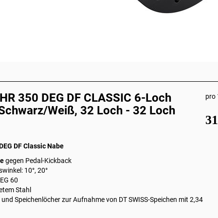
 HR 350 DEG DF CLASSIC 6-Loch
pro 
Schwarz/Weiß, 32 Loch - 32 Loch
3
 DEG DF Classic Nabe
ie
gegen Pedal-Kickback
swinkel: 10°, 20°
DEG 60
tetem Stahl
 und Speichenlöcher zur Aufnahme von DT SWISS-Speichen mit 2,34