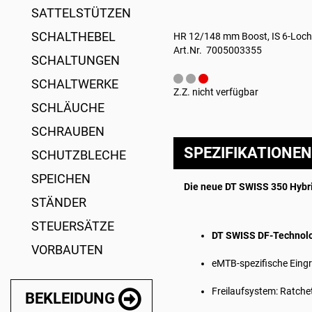
SATTELSTÜTZEN
SCHALTHEBEL
HR 12/148 mm Boost, IS 6-Loch
Art.Nr. 7005003355
SCHALTUNGEN
SCHALTWERKE
Z.Z. nicht verfügbar
SCHLÄUCHE
SCHRAUBEN
SPEZIFIKATIONEN
SCHUTZBLECHE
SPEICHEN
Die neue DT SWISS 350 Hybr
STÄNDER
STEUERSÄTZE
DT SWISS DF-Technol
VORBAUTEN
eMTB-spezifische Eingri
Freilaufsystem: Ratche
BEKLEIDUNG