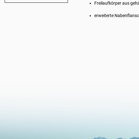
Freilaufkörper aus geh
erweiterte Nabenflans