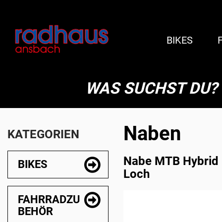
BIKES
WAS SUCHST DU?
Naben
KATEGORIEN
Nabe MTB Hybrid 
BIKES
Loch
FAHRRADZU
BEHÖR