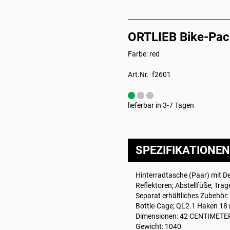
ORTLIEB Bike-Pac
Farbe: red
Art.Nr. f2601
lieferbar in 3-7 Tagen
SPEZIFIKATIONEN
Hinterradtasche (Paar) mit D
Reflektoren; Abstellfüße; Trag
Separat erhältliches Zubehör:
Bottle-Cage; QL2.1 Haken 18
Dimensionen: 42 CENTIMETE
Gewicht: 1040