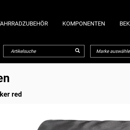
FAHRRADZUBEHÖR
KOMPONENTEN
BEK
en
ker red