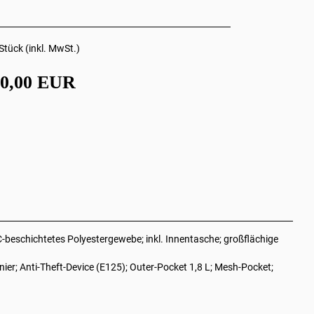
Stück (inkl. MwSt.)
70,00 EUR
beschichtetes Polyestergewebe; inkl. Innentasche; großflächige
er; Anti-Theft-Device (E125); Outer-Pocket 1,8 L; Mesh-Pocket;