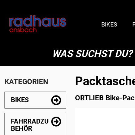
BIKES
WAS SUCHST DU?
Packtasch
KATEGORIEN
ORTLIEB Bike-Pac
BIKES
FAHRRADZU
BEHÖR