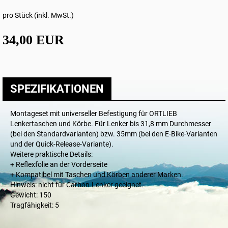
pro Stück (inkl. MwSt.)
34,00 EUR
SPEZIFIKATIONEN
Montageset mit universeller Befestigung für ORTLIEB
Lenkertaschen und Körbe. Für Lenker bis 31,8 mm Durchmesser
(bei den Standardvarianten) bzw. 35mm (bei den E-Bike-Varianten
und der Quick-Release-Variante).
Weitere praktische Details:
+ Reflexfolie an der Vorderseite
+ Kompatibel mit Taschen und Körben anderer Marken.
Hinweis: nicht für Carbon-Lenker geeignet.
Gewicht: 150
Tragfähigkeit: 5