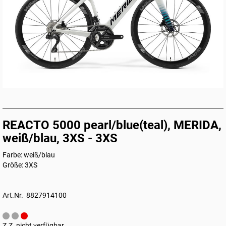
REACTO 5000 pearl/blue(teal), MERIDA,
weiß/blau, 3XS - 3XS
Farbe: weiß/blau
Größe: 3XS
Art.Nr. 8827914100
Z.Z. nicht verfügbar