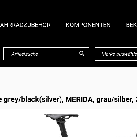
FAHRRADZUBEHÖR
KOMPONENTEN
BEK
grey/black(silver), MERIDA, grau/silber,