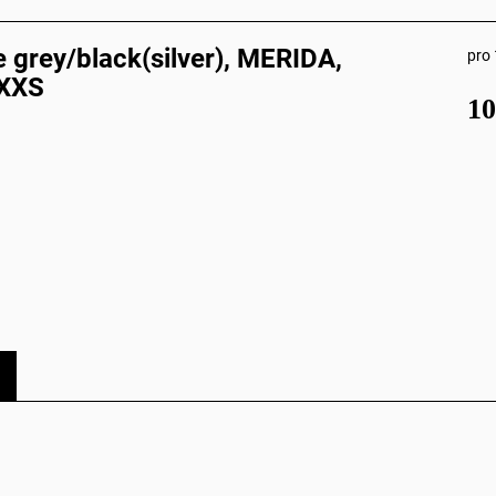
grey/black(silver), MERIDA,
pro 
 XXS
10