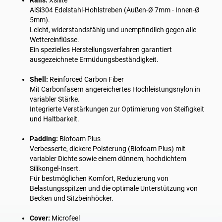
Rails:
Xsilite
AiSi304 Edelstahl-Hohlstreben (Außen-Ø 7mm - Innen-Ø
5mm).
Leicht, widerstandsfähig und unempfindlich gegen alle
Wettereinflüsse.
Ein spezielles Herstellungsverfahren garantiert
ausgezeichnete Ermüdungsbeständigkeit.
Shell:
Reinforced Carbon Fiber
Mit Carbonfasern angereichertes Hochleistungsnylon in
variabler Stärke.
Integrierte Verstärkungen zur Optimierung von Steifigkeit
und Haltbarkeit.
Padding:
Biofoam Plus
Verbesserte, dickere Polsterung (Biofoam Plus) mit
variabler Dichte sowie einem dünnem, hochdichtem
Silikongel-Insert.
Für bestmöglichen Komfort, Reduzierung von
Belastungsspitzen und die optimale Unterstützung von
Becken und Sitzbeinhöcker.
Cover:
Microfeel