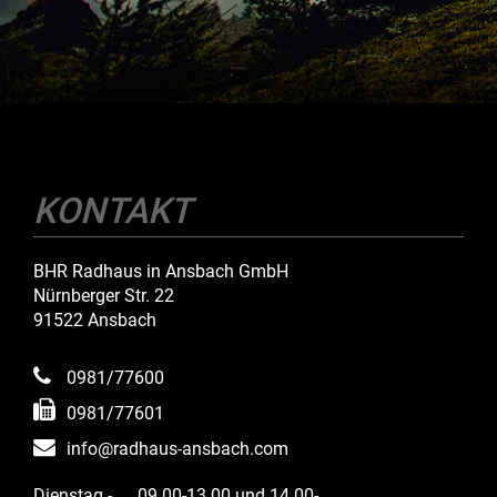
KONTAKT
BHR Radhaus in Ansbach GmbH
Nürnberger Str. 22
91522 Ansbach
0981/77600
0981/77601
info@radhaus-ansbach.com
Dienstag -
09.00-13.00 und 14.00-