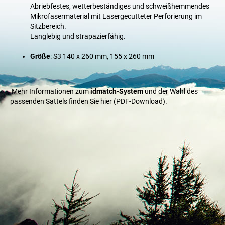
Abriebfestes, wetterbeständiges und schweißhemmendes
Mikrofasermaterial mit Lasergecutteter Perforierung im
Sitzbereich.
Langlebig und strapazierfähig.
Größe
: S3 140 x 260 mm, 155 x 260 mm
Mehr Informationen zum
idmatch-System
und der Wahl des
passenden Sattels finden Sie
hier (PDF-Download)
.