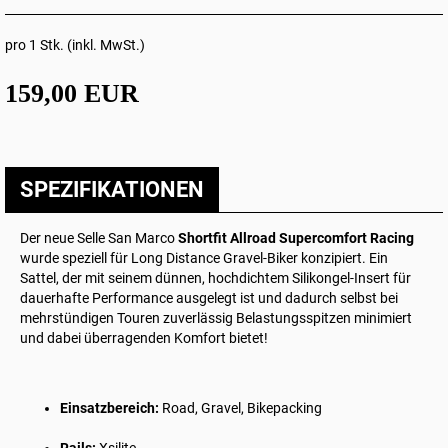
pro 1 Stk. (inkl. MwSt.)
159,00 EUR
SPEZIFIKATIONEN
Der neue Selle San Marco
Shortfit Allroad Supercomfort Racing
wurde speziell für Long Distance Gravel-Biker konzipiert. Ein
Sattel, der mit seinem dünnen, hochdichtem Silikongel-Insert für
dauerhafte Performance ausgelegt ist und dadurch selbst bei
mehrstündigen Touren zuverlässig Belastungsspitzen minimiert
und dabei überragenden Komfort bietet!
Einsatzbereich:
Road, Gravel, Bikepacking