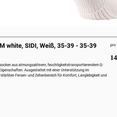
white, SIDI, Weiß, 35-39 - 35-39
pro 
1
socken aus atmungsaktivem, feuchtigkeitstransportierendem Q-
 Eigenschaften. Ausgestattet mit einer Unterstützung im
rstärkten Fersen- und Zehenbereich für Komfort, Langlebigkeit und