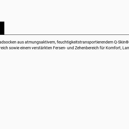
dsocken aus atmungsaktivem, feuchtigkeitstransportierendem Q-Skin®-Ga
eich sowie einem verstärkten Fersen- und Zehenbereich für Komfort, Langle