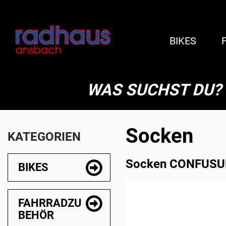
BIKES
WAS SUCHST DU?
Socken
KATEGORIEN
Socken CONFUSUM 
BIKES
FAHRRADZU
BEHÖR