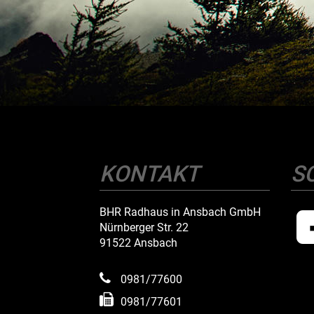
KONTAKT
S
BHR Radhaus in Ansbach GmbH
Nürnberger Str. 22
91522 Ansbach
0981/77600
0981/77601