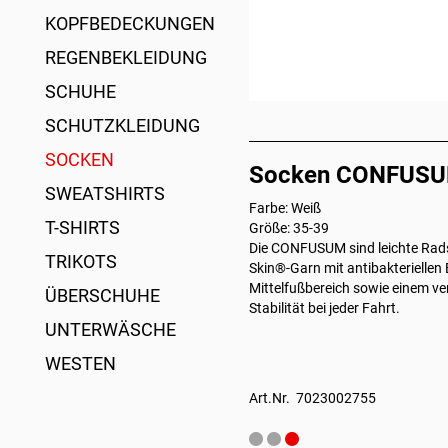
KOPFBEDECKUNGEN
REGENBEKLEIDUNG
SCHUHE
SCHUTZKLEIDUNG
SOCKEN
Socken CONFUSUM 
SWEATSHIRTS
Farbe: Weiß
T-SHIRTS
Größe: 35-39
Die CONFUSUM sind leichte Rad
TRIKOTS
Skin®-Garn mit antibakteriellen
Mittelfußbereich sowie einem ve
ÜBERSCHUHE
Stabilität bei jeder Fahrt.
UNTERWÄSCHE
WESTEN
Art.Nr. 7023002755