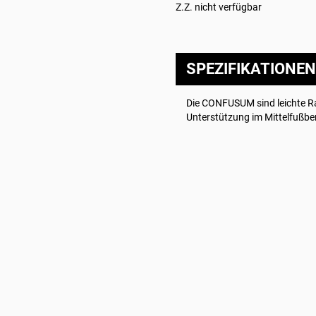
Z.Z. nicht verfügbar
SPEZIFIKATIONEN
Die CONFUSUM sind leichte Ra
Unterstützung im Mittelfußber