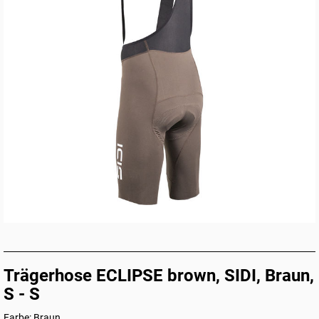
Trägerhose ECLIPSE brown, SIDI, Braun,
S - S
Farbe: Braun