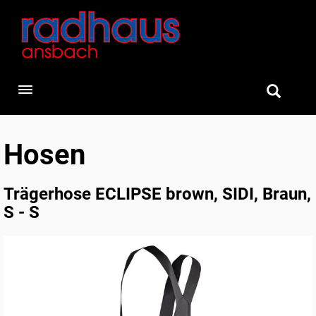
Toggle navigation
Hosen
Trägerhose ECLIPSE brown, SIDI, Braun,
S - S