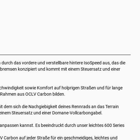
urch das vordere und verstellbare hintere IsoSpeed aus, das die
enbremsen konzipiert und kommt mit einem Steuersatz und einer
hwindigkeit sowie Komfort auf holprigen Straßen und für lange
ane-Rahmen aus OCLV Carbon bilden.
t dem sich die Nachgiebigkeit deines Rennrads an das Terrain
einem Steuersatz und einer Domane-Vollcarbongabel.
npassen kannst. Es beeindruckt durch unser leichtes 600 Series
Carbon auf jeder Straße für ein geschmeidiges, leichtes und