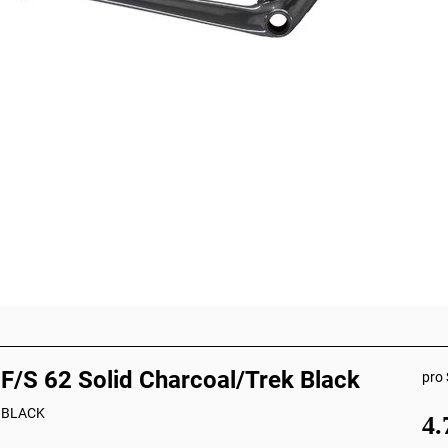
/S 62 Solid Charcoal/Trek Black
pro 
 BLACK
4.