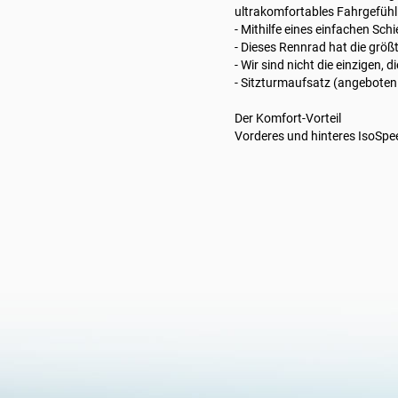
ultrakomfortables Fahrgefühl
- Mithilfe eines einfachen Sc
- Dieses Rennrad hat die größ
- Wir sind nicht die einzigen,
- Sitzturmaufsatz (angeboten 
Der Komfort-Vorteil
Vorderes und hinteres IsoSpe