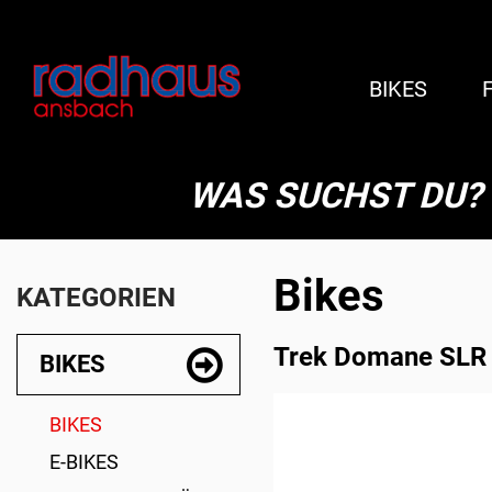
BIKES
WAS SUCHST DU?
Bikes
KATEGORIEN
Trek Domane SLR F
BIKES
BIKES
E-BIKES