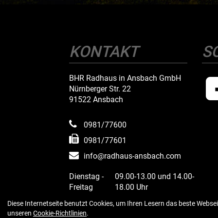
KONTAKT
S
BHR Radhaus in Ansbach GmbH
Nürnberger Str. 22
91522 Ansbach
0981/77600
0981/77601
info@radhaus-ansbach.com
Dienstag -
09.00-13.00 und 14.00-
Freitag
18.00 Uhr
Samstag
09.00 - 13.00 Uhr
Diese Internetseite benutzt Cookies, um Ihren Lesern das beste Websei
Montags geschlossen
unseren
Cookie-Richtlinien
.