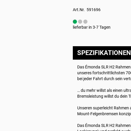
Art.Nr. 591696
lieferbar in 3-7 Tagen
SPEZIFIKATIONEN
Das Émonda SLR H2 Rahmenset 
unseres fortschrittlichsten 70
bei jeder Fahrt durch sein v
… du mehr willst als einen ul
Bremsleistung willst du dein
Unseren superleicht Rahmen 
Mount-Felgenbremsen konzipi
Das Émonda SLR H2 Rahmenset 