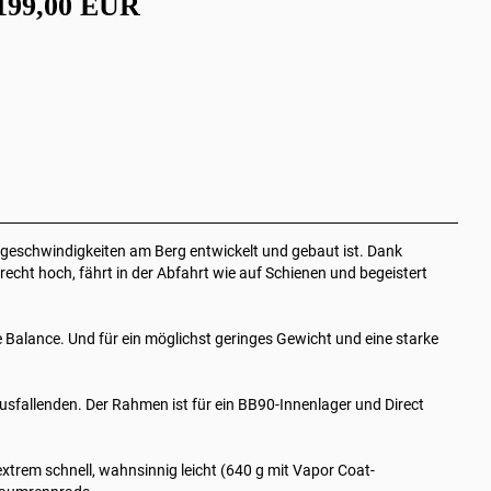
199,00 EUR
geschwindigkeiten am Berg entwickelt und gebaut ist. Dank
lrecht hoch, fährt in der Abfahrt wie auf Schienen und begeistert
e Balance. Und für ein möglichst geringes Gewicht und eine starke
allenden. Der Rahmen ist für ein BB90-Innenlager und Direct
trem schnell, wahnsinnig leicht (640 g mit Vapor Coat-