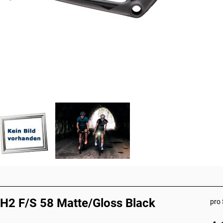
H2 F/S 58 Matte/Gloss Black
pro 