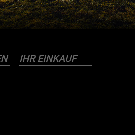
EN
IHR EINKAUF