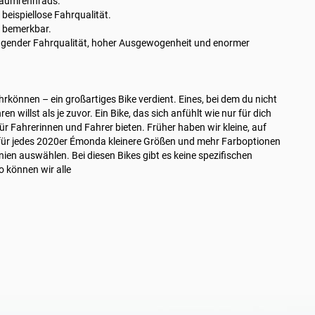
Traumrennrads.
eispiellose Fahrqualität.
r bemerkbar.
agender Fahrqualität, hoher Ausgewogenheit und enormer
können – ein großartiges Bike verdient. Eines, bei dem du nicht
n willst als je zuvor. Ein Bike, das sich anfühlt wie nur für dich
ür Fahrerinnen und Fahrer bieten. Früher haben wir kleine, auf
für jedes 2020er Émonda kleinere Größen und mehr Farboptionen
ien auswählen. Bei diesen Bikes gibt es keine spezifischen
o können wir alle