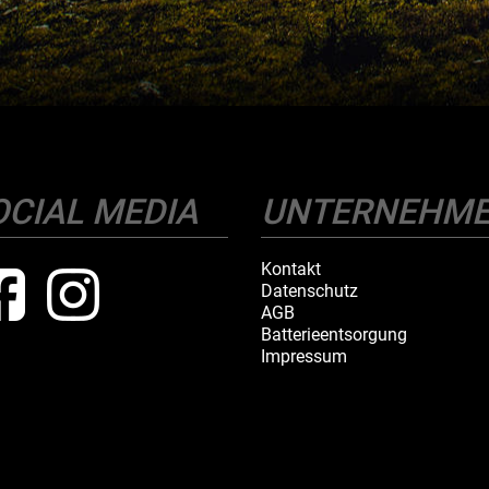
OCIAL MEDIA
UNTERNEHM
Kontakt
Datenschutz
AGB
Batterieentsorgung
Impressum