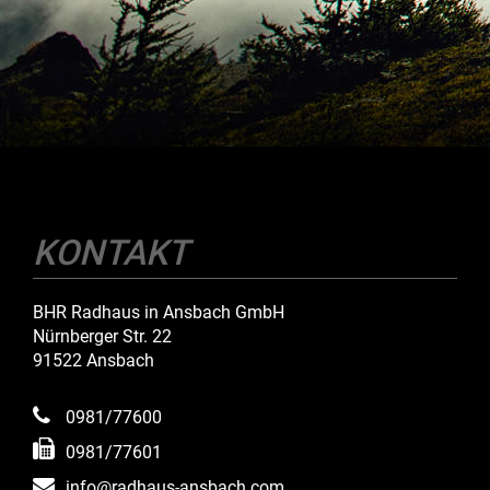
KONTAKT
BHR Radhaus in Ansbach GmbH
Nürnberger Str. 22
91522 Ansbach
0981/77600
0981/77601
info@radhaus-ansbach.com