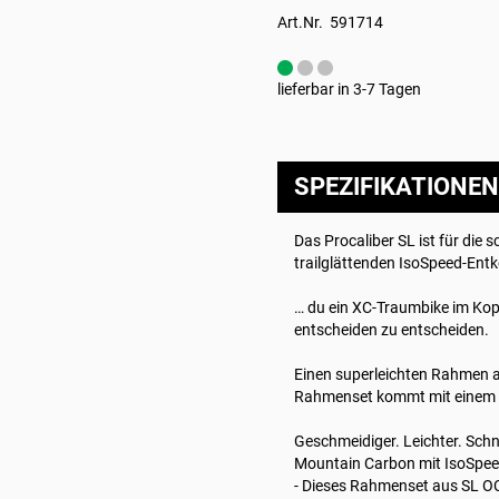
Art.Nr. 591714
lieferbar in 3-7 Tagen
SPEZIFIKATIONEN
Das Procaliber SL ist für di
trailglättenden IsoSpeed-Entk
… du ein XC-Traumbike im Kopf
entscheiden zu entscheiden.
Einen superleichten Rahmen a
Rahmenset kommt mit einem Ste
Geschmeidiger. Leichter. Sch
Mountain Carbon mit IsoSpeed 
- Dieses Rahmenset aus SL OCL