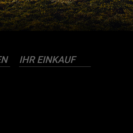
EN
IHR EINKAUF