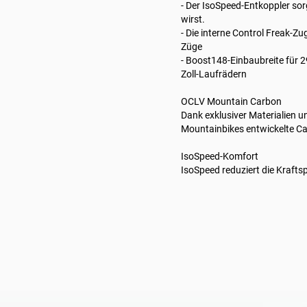
- Der IsoSpeed-Entkoppler sor
wirst.
- Die interne Control Freak-Z
Züge
- Boost148-Einbaubreite für 
Zoll-Laufrädern
OCLV Mountain Carbon
Dank exklusiver Materialien u
Mountainbikes entwickelte Ca
IsoSpeed-Komfort
IsoSpeed reduziert die Kraftsp