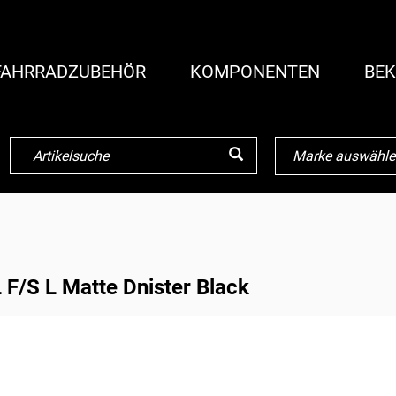
FAHRRADZUBEHÖR
KOMPONENTEN
BEK
 F/S L Matte Dnister Black