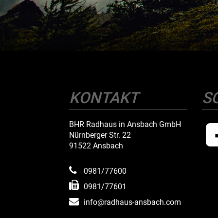
KONTAKT
S
BHR Radhaus in Ansbach GmbH
Nürnberger Str. 22
91522 Ansbach
0981/77600
0981/77601
info@radhaus-ansbach.com