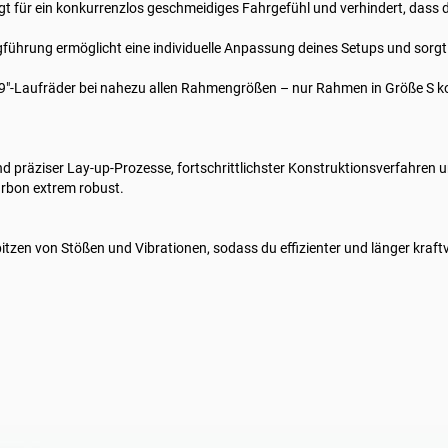
gt für ein konkurrenzlos geschmeidiges Fahrgefühl und verhindert, dass 
ugführung ermöglicht eine individuelle Anpassung deines Setups und sor
29"-Laufräder bei nahezu allen Rahmengrößen – nur Rahmen in Größe S k
nd präziser Lay-up-Prozesse, fortschrittlichster Konstruktionsverfahren u
rbon extrem robust.
itzen von Stößen und Vibrationen, sodass du effizienter und länger kraftvo