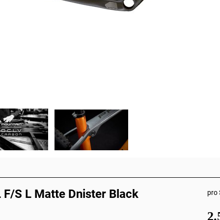
 F/S L Matte Dnister Black
pro 
2.