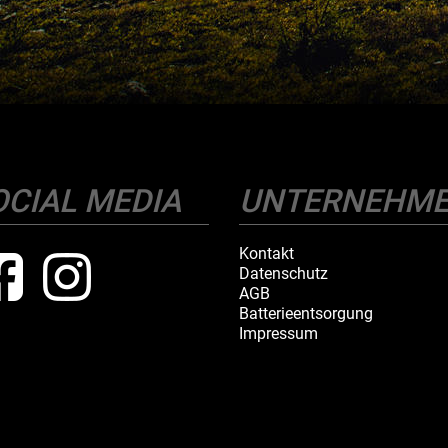
OCIAL MEDIA
UNTERNEHM
Kontakt
Datenschutz
AGB
Batterieentsorgung
Impressum