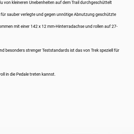
du von kleineren Unebenheiten auf dem Trail durchgeschüttelt
gt für sauber verlegte und gegen unnötige Abnutzung geschützte
ommen mit einer 142 x 12 mm-Hinterradachse und rollen auf 27-
nd besonders strenger Teststandards ist das von Trek speziell für
ll in die Pedale treten kannst.