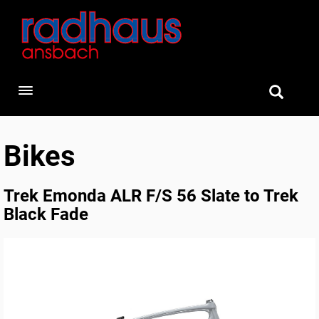
Toggle navigation
Bikes
Trek Emonda ALR F/S 56 Slate to Trek
Black Fade