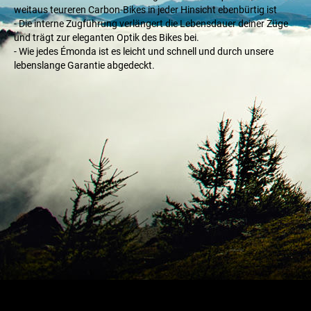
weitaus teureren Carbon-Bikes in jeder Hinsicht ebenbürtig ist
- Die interne Zugführung verlängert die Lebensdauer deiner Züge
und trägt zur eleganten Optik des Bikes bei.
- Wie jedes Émonda ist es leicht und schnell und durch unsere
lebenslange Garantie abgedeckt.