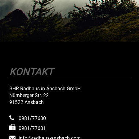
KONTAKT
BHR Radhaus in Ansbach GmbH
Nürnberger Str. 22
91522 Ansbach
0981/77600
0981/77601
info@radhaus-ansbach.com