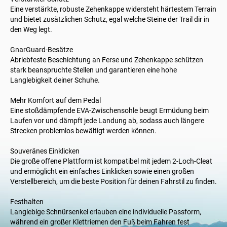
Eine verstärkte, robuste Zehenkappe widersteht härtestem Terrain
und bietet zusätzlichen Schutz, egal welche Steine der Trail dir in
den Weg legt.
GnarGuard-Besätze
Abriebfeste Beschichtung an Ferse und Zehenkappe schützen
stark beanspruchte Stellen und garantieren eine hohe
Langlebigkeit deiner Schuhe.
Mehr Komfort auf dem Pedal
Eine stoßdämpfende EVA-Zwischensohle beugt Ermüdung beim
Laufen vor und dämpft jede Landung ab, sodass auch längere
Strecken problemlos bewältigt werden können.
Souveränes Einklicken
Die große offene Plattform ist kompatibel mit jedem 2-Loch-Cleat
und ermöglicht ein einfaches Einklicken sowie einen großen
Verstellbereich, um die beste Position für deinen Fahrstil zu finden.
Festhalten
Langlebige Schnürsenkel erlauben eine individuelle Passform,
während ein großer Klettriemen den Fuß beim Fahren fest