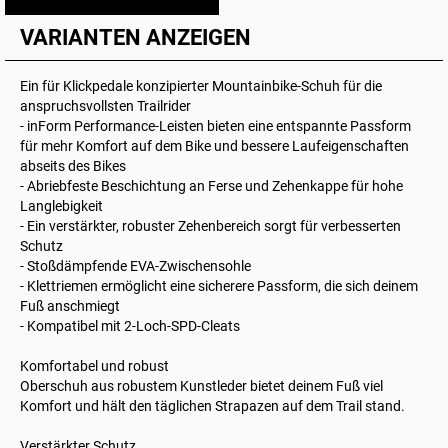
VARIANTEN ANZEIGEN
Ein für Klickpedale konzipierter Mountainbike-Schuh für die
anspruchsvollsten Trailrider
- inForm Performance-Leisten bieten eine entspannte Passform
für mehr Komfort auf dem Bike und bessere Laufeigenschaften
abseits des Bikes
- Abriebfeste Beschichtung an Ferse und Zehenkappe für hohe
Langlebigkeit
- Ein verstärkter, robuster Zehenbereich sorgt für verbesserten
Schutz
- Stoßdämpfende EVA-Zwischensohle
- Klettriemen ermöglicht eine sicherere Passform, die sich deinem
Fuß anschmiegt
- Kompatibel mit 2-Loch-SPD-Cleats
Komfortabel und robust
Oberschuh aus robustem Kunstleder bietet deinem Fuß viel
Komfort und hält den täglichen Strapazen auf dem Trail stand.
Verstärkter Schutz