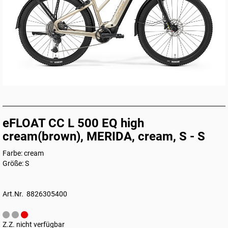
eFLOAT CC L 500 EQ high
cream(brown), MERIDA, cream, S - S
Farbe: cream
Größe: S
Art.Nr. 8826305400
Z.Z. nicht verfügbar