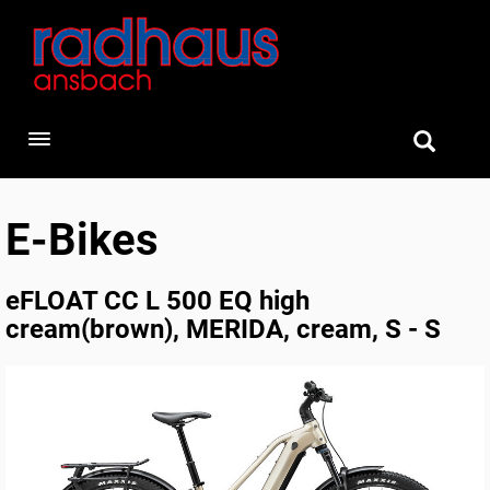
Toggle navigation
E-Bikes
eFLOAT CC L 500 EQ high
cream(brown), MERIDA, cream, S - S