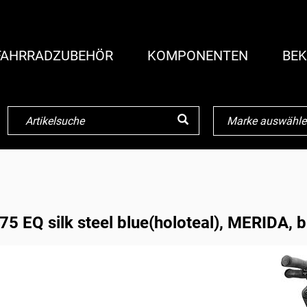
FAHRRADZUBEHÖR
KOMPONENTEN
BEK
 EQ silk steel blue(holoteal), MERIDA, b