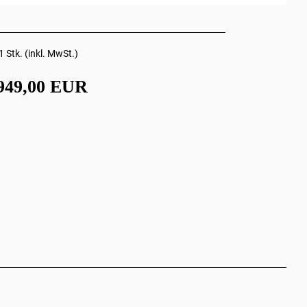
1 Stk. (inkl. MwSt.)
949,00 EUR