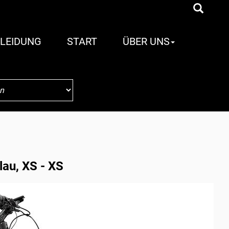
LEIDUNG
START
ÜBER UNS
lau, XS - XS