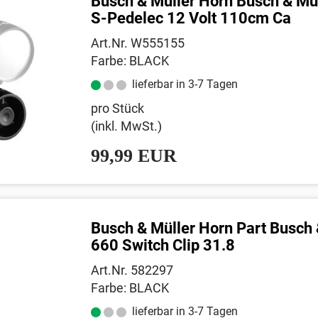
Busch & Müller Horn Busch & Mu
S-Pedelec 12 Volt 110cm Ca
Art.Nr. W555155
Farbe: BLACK
lieferbar in 3-7 Tagen
pro Stück
(inkl. MwSt.)
99,99 EUR
Busch & Müller Horn Part Busch 
660 Switch Clip 31.8
Art.Nr. 582297
Farbe: BLACK
lieferbar in 3-7 Tagen