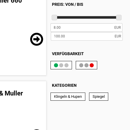
ller 660
PREIS: VON / BIS
EUR
EUR
VERFÜGBARKEIT
KATEGORIEN
& Muller
Klingeln & Hupen
Spiegel