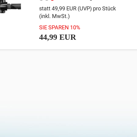
statt
49,99 EUR
(
UVP
) pro Stück
(inkl. MwSt.)
SIE SPAREN 10%
44,99 EUR