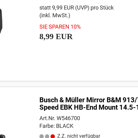
statt
9,99 EUR
(
UVP
) pro Stück
(inkl. MwSt.)
SIE SPAREN 10%
8,99 EUR
Busch & Müller Mirror B&M 913
Speed EBK HB-End Mount 14.5-
Art.Nr. W546700
Farbe: BLACK
Z.Z. nicht verfügbar