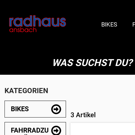
BIKES
WAS SUCHST DU?
KATEGORIEN
BIKES
3 Artikel
FAHRRADZU