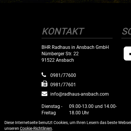
KONTAKT
S
BHR Radhaus in Ansbach GmbH
Nürnberger Str. 22
91522 Ansbach
0981/77600
0981/77601
info@radhaus-ansbach.com
Dienstag -
09.00-13.00 und 14.00-
Freitag
18.00 Uhr
Samstag
09.00 - 13.00 Uhr
Diese Internetseite benutzt Cookies, um Ihren Lesern das beste Websei
Montags geschlossen
unseren
Cookie-Richtlinien
.