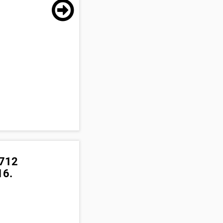
/712
16.