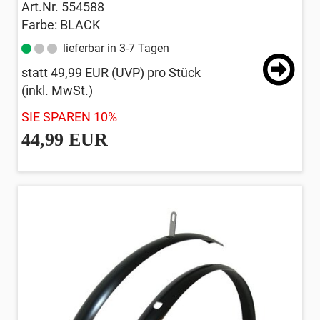
Art.Nr. 554588
Farbe: BLACK
lieferbar in 3-7 Tagen
statt
49,99 EUR
(
UVP
) pro Stück
(inkl. MwSt.)
SIE SPAREN 10%
44,99 EUR