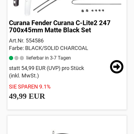
Curana Fender Curana C-Lite2 247
700x45mm Matte Black Set
Art.Nr. 554586
Farbe: BLACK/SOLID CHARCOAL
lieferbar in 3-7 Tagen
statt
54,99 EUR
(
UVP
) pro Stück
(inkl. MwSt.)
SIE SPAREN 9.1%
49,99 EUR