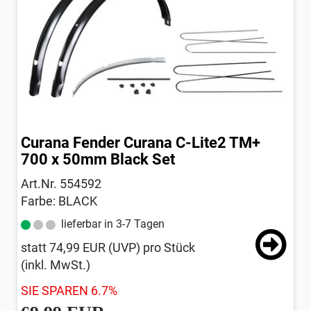
Curana Fender Curana C-Lite2 TM+
700 x 50mm Black Set
Art.Nr. 554592
Farbe: BLACK
lieferbar in 3-7 Tagen
statt
74,99 EUR
(
UVP
) pro Stück
(inkl. MwSt.)
SIE SPAREN 6.7%