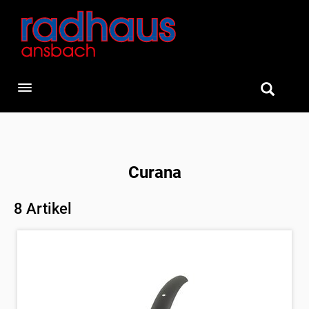
Toggle navigation
Curana
8 Artikel