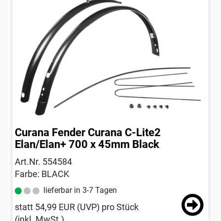
Curana Fender Curana C-Lite2
Elan/Elan+ 700 x 45mm Black
Art.Nr. 554584
Farbe: BLACK
lieferbar in 3-7 Tagen
statt
54,99 EUR
(
UVP
) pro Stück
(inkl. MwSt.)