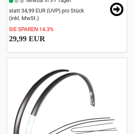
lieferbar in 3-7 Tagen
statt
34,99 EUR
(
UVP
) pro Stück
(inkl. MwSt.)
SIE SPAREN 14.3%
29,99 EUR