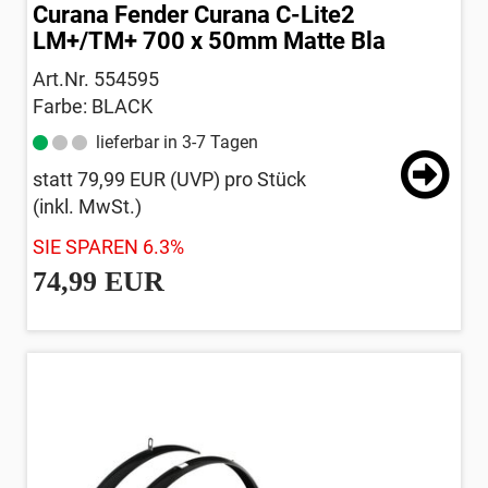
Curana Fender Curana C-Lite2
LM+/TM+ 700 x 50mm Matte Bla
Art.Nr. 554595
Farbe: BLACK
lieferbar in 3-7 Tagen
statt
79,99 EUR
(
UVP
) pro Stück
(inkl. MwSt.)
SIE SPAREN 6.3%
74,99 EUR