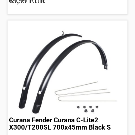
69,99 EUR
Curana Fender Curana C-Lite2
X300/T200SL 700x45mm Black S