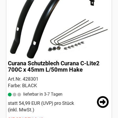
Curana Schutzblech Curana C-Lite2
700C x 45mm L/50mm Hake
Art.Nr. 428301
Farbe: BLACK
lieferbar in 3-7 Tagen
statt
54,99 EUR
(
UVP
) pro Stück
(inkl. MwSt.)