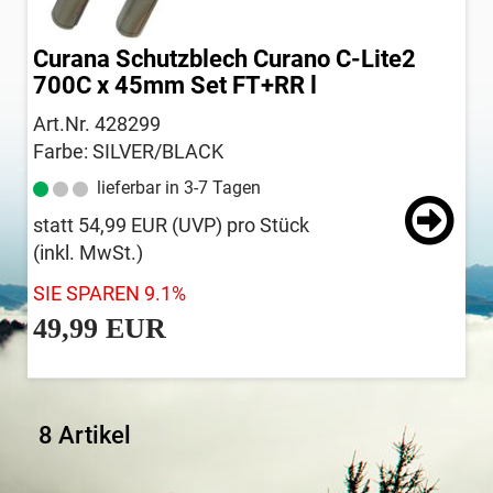
Curana Schutzblech Curano C-Lite2
700C x 45mm Set FT+RR l
Art.Nr. 428299
Farbe: SILVER/BLACK
lieferbar in 3-7 Tagen
statt
54,99 EUR
(
UVP
) pro Stück
(inkl. MwSt.)
SIE SPAREN 9.1%
49,99 EUR
8 Artikel