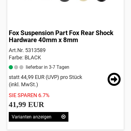
Fox Suspension Part Fox Rear Shock
Hardware 40mm x 8mm
Art.Nr. 5313589
Farbe: BLACK
lieferbar in 3-7 Tagen
statt
44,99 EUR
(
UVP
) pro Stück
(inkl. MwSt.)
SIE SPAREN 6.7%
41,99 EUR
Varianten anzeigen