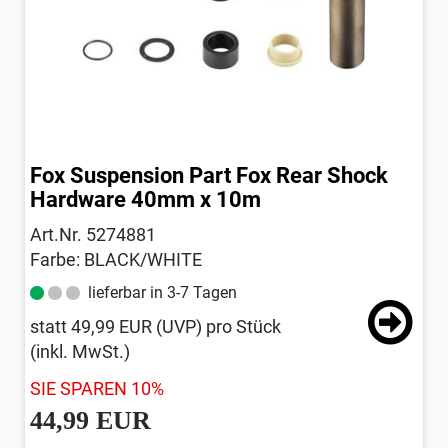
Fox Suspension Part Fox Rear Shock
Hardware 40mm x 10m
Art.Nr. 5274881
Farbe: BLACK/WHITE
lieferbar in 3-7 Tagen
statt
49,99 EUR
(
UVP
) pro Stück
(inkl. MwSt.)
SIE SPAREN 10%
44,99 EUR