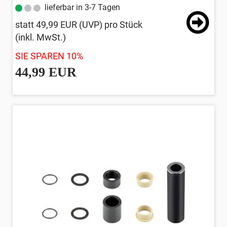
lieferbar in 3-7 Tagen
statt
49,99 EUR
(
UVP
) pro Stück
(inkl. MwSt.)
SIE SPAREN 10%
44,99 EUR