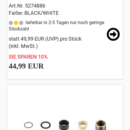
Art.Nr. 5274886
Farbe: BLACK/WHITE
lieferbar in 2-5 Tagen nur noch geringe
Stückzahl
statt
49,99 EUR
(
UVP
) pro Stück
(inkl. MwSt.)
SIE SPAREN 10%
44,99 EUR