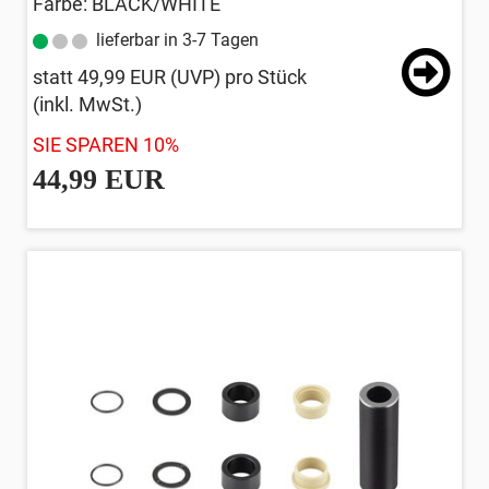
Farbe: BLACK/WHITE
lieferbar in 3-7 Tagen
statt
49,99 EUR
(
UVP
) pro Stück
(inkl. MwSt.)
SIE SPAREN 10%
44,99 EUR