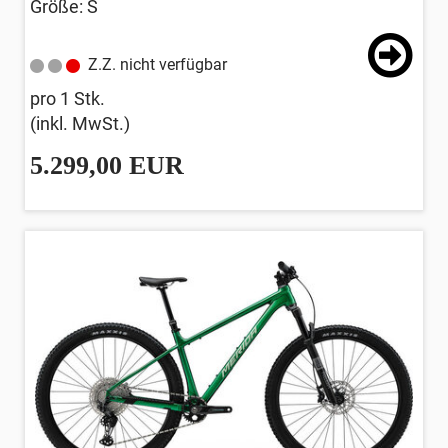
Größe: S
Z.Z. nicht verfügbar
pro 1 Stk.
(inkl. MwSt.)
5.299,00 EUR