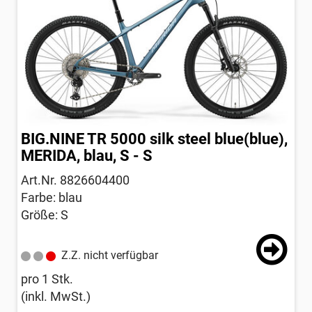
BIG.NINE TR 5000 silk steel blue(blue),
MERIDA, blau, S - S
Art.Nr. 8826604400
Farbe: blau
Größe: S
Z.Z. nicht verfügbar
pro 1 Stk.
(inkl. MwSt.)