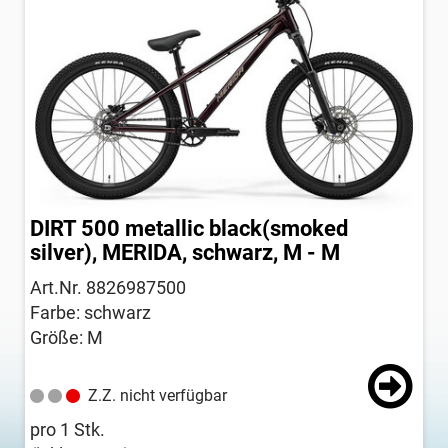
DIRT 500 metallic black(smoked
silver), MERIDA, schwarz, M - M
Art.Nr. 8826987500
Farbe: schwarz
Größe: M
Z.Z. nicht verfügbar
pro 1 Stk.