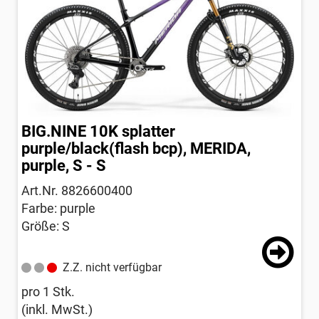
BIG.NINE 10K splatter
purple/black(flash bcp), MERIDA,
purple, S - S
Art.Nr. 8826600400
Farbe: purple
Größe: S
Z.Z. nicht verfügbar
pro 1 Stk.
(inkl. MwSt.)