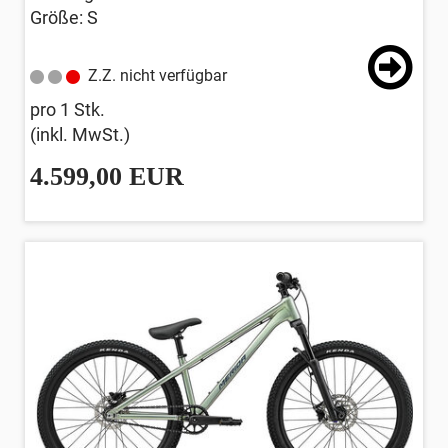
Größe: S
Z.Z. nicht verfügbar
pro 1 Stk.
(inkl. MwSt.)
4.599,00 EUR