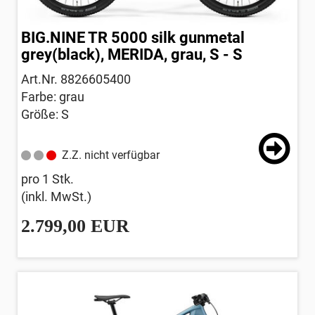
BIG.NINE TR 5000 silk gunmetal
grey(black), MERIDA, grau, S - S
Art.Nr. 8826605400
Farbe: grau
Größe: S
Z.Z. nicht verfügbar
pro 1 Stk.
(inkl. MwSt.)
2.799,00 EUR