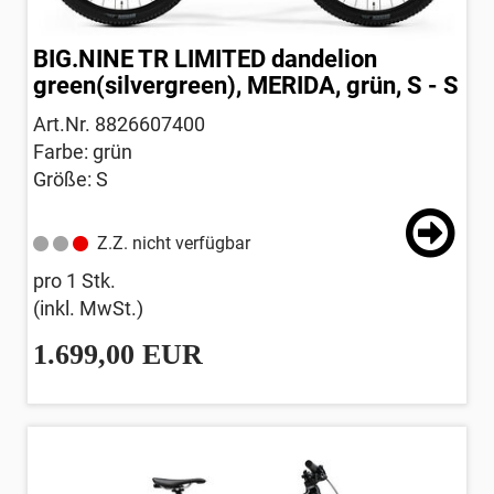
BIG.NINE TR LIMITED dandelion
green(silvergreen), MERIDA, grün, S - S
Art.Nr. 8826607400
Farbe: grün
Größe: S
Z.Z. nicht verfügbar
pro 1 Stk.
(inkl. MwSt.)
1.699,00 EUR