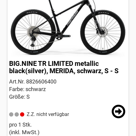
BIG.NINE TR LIMITED metallic
black(silver), MERIDA, schwarz, S - S
Art.Nr. 8826606400
Farbe: schwarz
Größe: S
Z.Z. nicht verfügbar
pro 1 Stk.
(inkl. MwSt.)