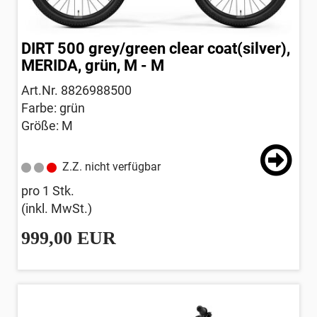
DIRT 500 grey/green clear coat(silver),
MERIDA, grün, M - M
Art.Nr. 8826988500
Farbe: grün
Größe: M
Z.Z. nicht verfügbar
pro 1 Stk.
(inkl. MwSt.)
999,00 EUR