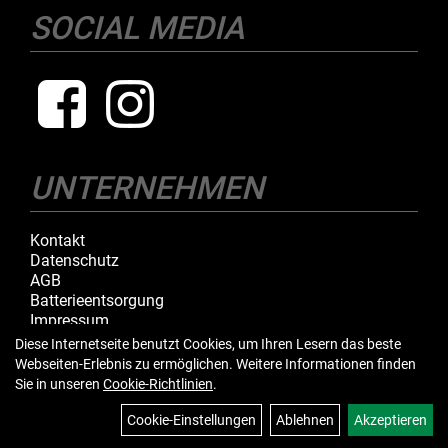
SOCIAL MEDIA
UNTERNEHMEN
Kontakt
Datenschutz
AGB
Batterieentsorgung
Impressum
Diese Internetseite benutzt Cookies, um Ihren Lesern das beste
Webseiten-Erlebnis zu ermöglichen. Weitere Informationen finden
IHR EINKAUF
Sie in unseren
Cookie-Richtlinien
.
Cookie-Einstellungen
Ablehnen
Akzeptieren