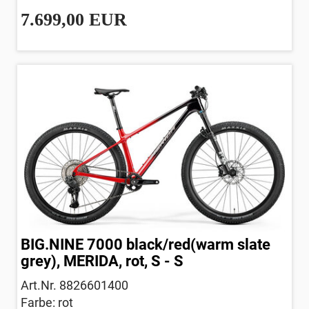
7.699,00 EUR
BIG.NINE 7000 black/red(warm slate
grey), MERIDA, rot, S - S
Art.Nr. 8826601400
Farbe: rot