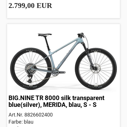
2.799,00 EUR
BIG.NINE TR 8000 silk transparent
blue(silver), MERIDA, blau, S - S
Art.Nr. 8826602400
Farbe: blau