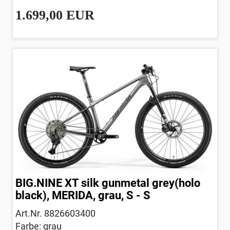
1.699,00 EUR
BIG.NINE XT silk gunmetal grey(holo
black), MERIDA, grau, S - S
Art.Nr. 8826603400
Farbe: grau