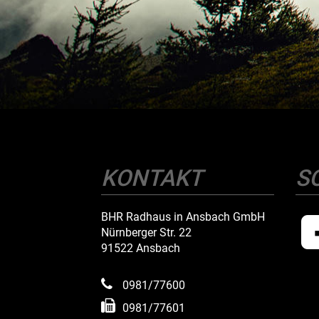
KONTAKT
S
BHR Radhaus in Ansbach GmbH
Nürnberger Str. 22
91522 Ansbach
0981/77600
0981/77601