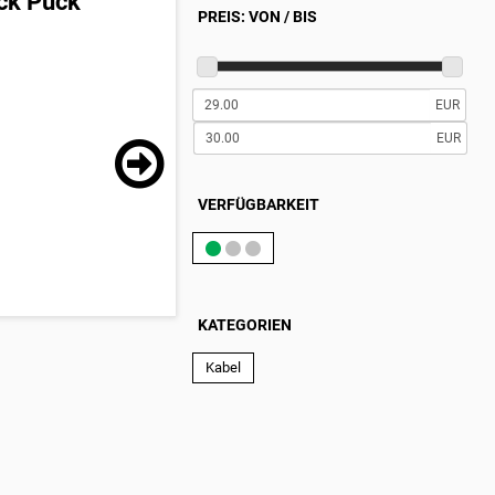
ck Puck
PREIS: VON / BIS
EUR
EUR
VERFÜGBARKEIT
KATEGORIEN
Kabel