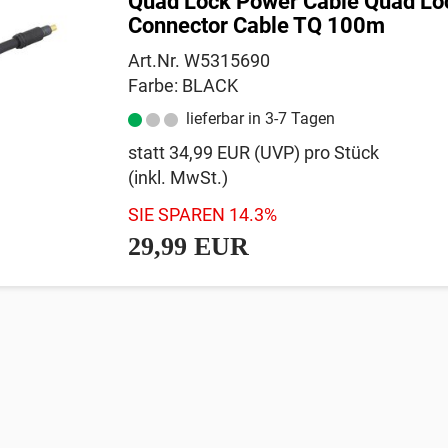
Quad Lock Power Cable Quad Lo
Connector Cable TQ 100m
Art.Nr. W5315690
Farbe: BLACK
lieferbar in 3-7 Tagen
statt
34,99 EUR
(
UVP
) pro Stück
(inkl. MwSt.)
SIE SPAREN 14.3%
29,99 EUR