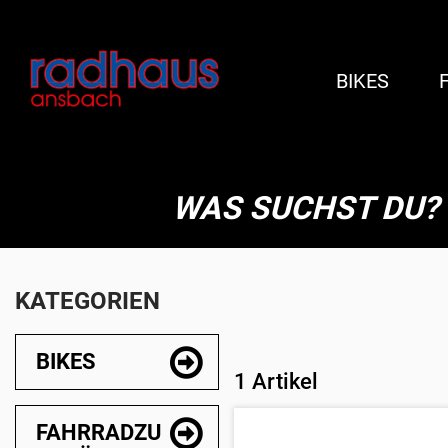
BIKES
WAS SUCHST DU?
KATEGORIEN
BIKES
1 Artikel
FAHRRADZU