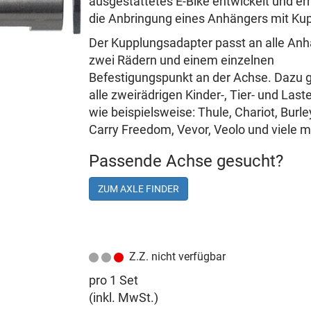
ausgestattetes E-Bike entwickelt und er
die Anbringung eines Anhängers mit Ku
Der Kupplungsadapter passt an alle Anh
zwei Rädern und einem einzelnen
Befestigungspunkt an der Achse. Dazu 
alle zweirädrigen Kinder-, Tier- und La
wie beispielsweise: Thule, Chariot, Burley
Carry Freedom, Vevor, Veolo und viele m
Passende Achse gesucht?
ZUM AXLE FINDER
Z.Z. nicht verfügbar
pro 1 Set
(inkl. MwSt.)