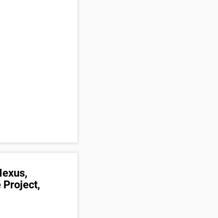
Nexus,
 Project,