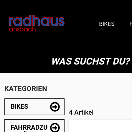
BIKES
WAS SUCHST DU?
KATEGORIEN
BIKES
4 Artikel
FAHRRADZU