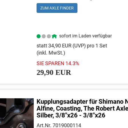
ZUM AXLE FINDER
sofort im Laden verfügbar
statt
34,90 EUR
(
UVP
) pro 1 Set
(inkl. MwSt.)
SIE SPAREN 14.3%
29,90 EUR
Kupplungsadapter für Shimano 
Alfine, Coasting, The Robert Axle
Silber, 3/8"x26 - 3/8"x26
Art.Nr. 7019000114