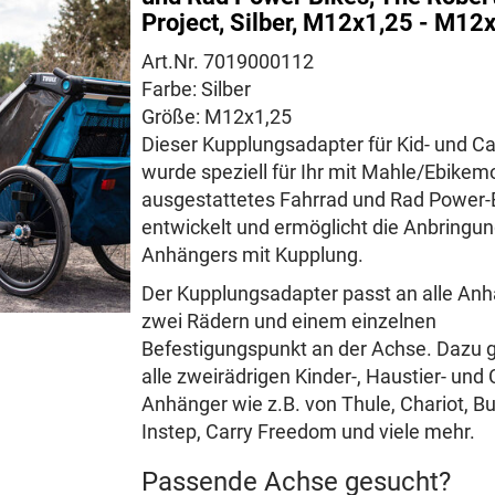
Project, Silber, M12x1,25 - M12
Art.Nr. 7019000112
Farbe: Silber
Größe: M12x1,25
Dieser Kupplungsadapter für Kid- und Ca
wurde speziell für Ihr mit Mahle/Ebikem
ausgestattetes Fahrrad und Rad Power-
entwickelt und ermöglicht die Anbringun
Anhängers mit Kupplung.
Der Kupplungsadapter passt an alle Anh
zwei Rädern und einem einzelnen
Befestigungspunkt an der Achse. Dazu 
alle zweirädrigen Kinder-, Haustier- und
Anhänger wie z.B. von Thule, Chariot, Bu
Instep, Carry Freedom und viele mehr.
Passende Achse gesucht?