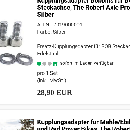
Kupplungsadapter Bobbins für 
Steckachse, The Robert Axle Pro
Silber
Art.Nr. 7019000001
Farbe: Silber
Ersatz-Kupplungsdapter für BOB Stecka
Edelstahl
sofort im Laden verfügbar
pro 1 Set
(inkl. MwSt.)
28,90 EUR
Kupplungsadapter für Mahle/Eb
und Rad Power Bikes, The Rober