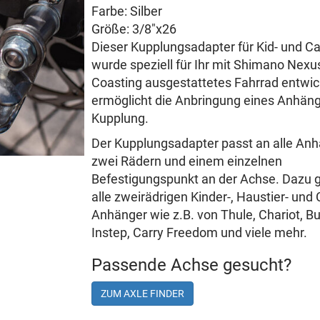
Farbe: Silber
Größe: 3/8"x26
Dieser Kupplungsadapter für Kid- und Ca
wurde speziell für Ihr mit Shimano Nexus
Coasting ausgestattetes Fahrrad entwic
ermöglicht die Anbringung eines Anhäng
Kupplung.
Der Kupplungsadapter passt an alle Anh
zwei Rädern und einem einzelnen
Befestigungspunkt an der Achse. Dazu 
alle zweirädrigen Kinder-, Haustier- und
Anhänger wie z.B. von Thule, Chariot, Bu
Instep, Carry Freedom und viele mehr.
Passende Achse gesucht?
ZUM AXLE FINDER