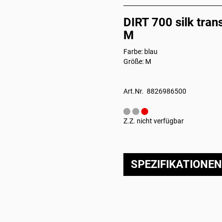
DIRT 700 silk tran
M
Farbe: blau
Größe: M
Art.Nr. 8826986500
Z.Z. nicht verfügbar
SPEZIFIKATIONEN