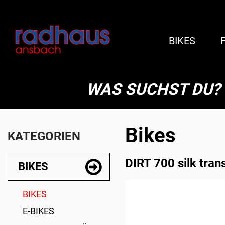
BIKES
WAS SUCHST DU?
Bikes
KATEGORIEN
DIRT 700 silk tran
BIKES
BIKES
E-BIKES