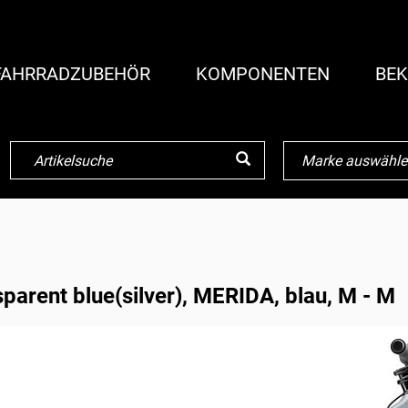
FAHRRADZUBEHÖR
KOMPONENTEN
BEK
sparent blue(silver), MERIDA, blau, M - M