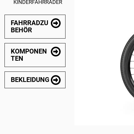
KINDERFAHRRÄDER
FAHRRADZU
BEHÖR
KOMPONEN
TEN
BEKLEIDUNG