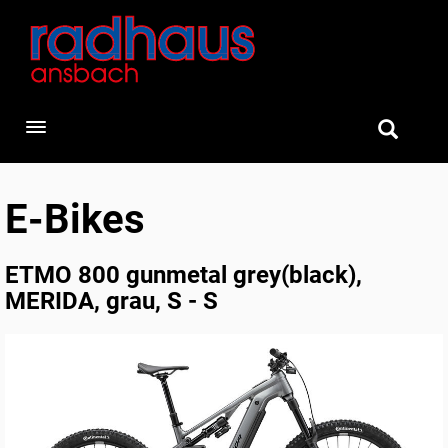
Toggle navigation
E-Bikes
ETMO 800 gunmetal grey(black),
MERIDA, grau, S - S