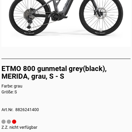
ETMO 800 gunmetal grey(black),
MERIDA, grau, S - S
Farbe: grau
Größe: S
Art.Nr. 8826241400
Z.Z. nicht verfügbar