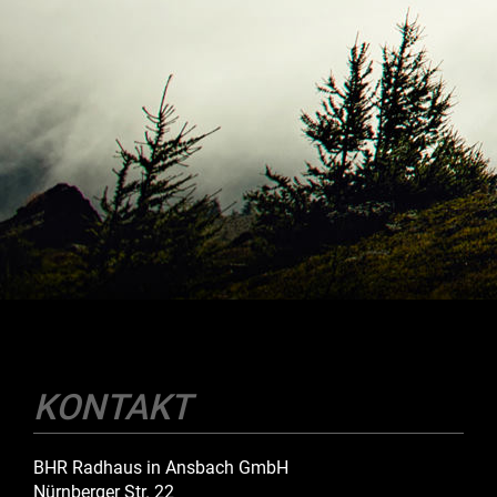
KONTAKT
BHR Radhaus in Ansbach GmbH
Nürnberger Str. 22