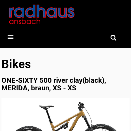
Toggle navigation
Bikes
ONE-SIXTY 500 river clay(black),
MERIDA, braun, XS - XS