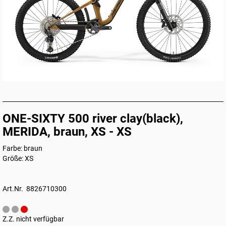
ONE-SIXTY 500 river clay(black),
MERIDA, braun, XS - XS
Farbe: braun
Größe: XS
Art.Nr. 8826710300
Z.Z. nicht verfügbar