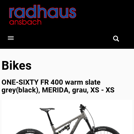
Toggle navigation
Bikes
ONE-SIXTY FR 400 warm slate
grey(black), MERIDA, grau, XS - XS