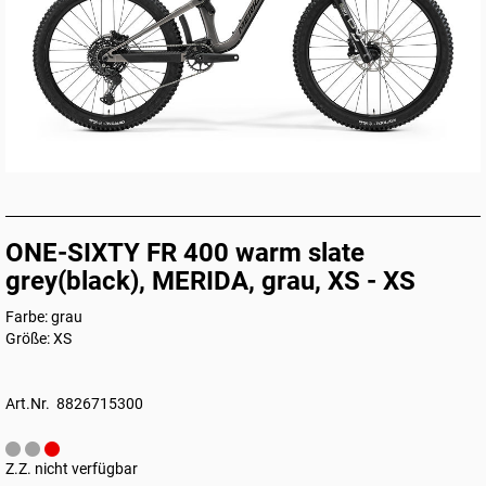
ONE-SIXTY FR 400 warm slate
grey(black), MERIDA, grau, XS - XS
Farbe: grau
Größe: XS
Art.Nr. 8826715300
Z.Z. nicht verfügbar