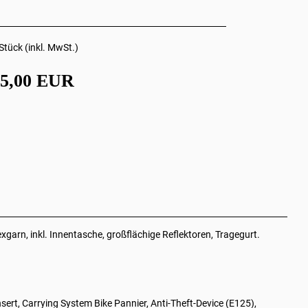
Stück (inkl. MwSt.)
35,00 EUR
garn, inkl. Innentasche, großflächige Reflektoren, Tragegurt.
ert, Carrying System Bike Pannier, Anti-Theft-Device (E125),