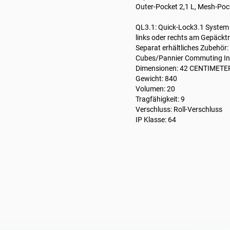
Outer-Pocket 2,1 L, Mesh-Po
QL3.1: Quick-Lock3.1 System
links oder rechts am Gepäcktr
Separat erhältliches Zubehör
Cubes/Pannier Commuting Inse
Dimensionen: 42 CENTIMETE
Gewicht: 840
Volumen: 20
Tragfähigkeit: 9
Verschluss: Roll-Verschluss
IP Klasse: 64