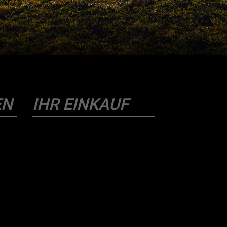
EN
IHR EINKAUF