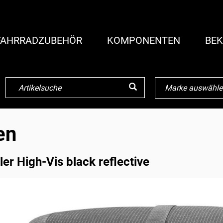
FAHRRADZUBEHÖR
KOMPONENTEN
BEK
en
er High-Vis black reflective