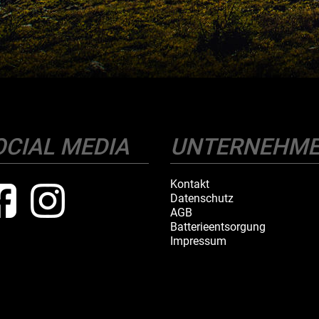
OCIAL MEDIA
UNTERNEHM
Kontakt
Datenschutz
AGB
Batterieentsorgung
Impressum