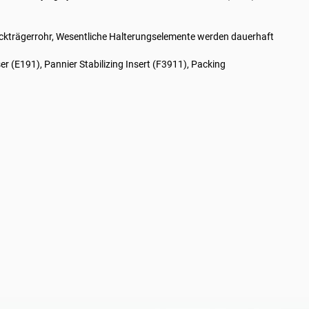
ckträgerrohr, Wesentliche Halterungselemente werden dauerhaft
 (E191), Pannier Stabilizing Insert (F3911), Packing