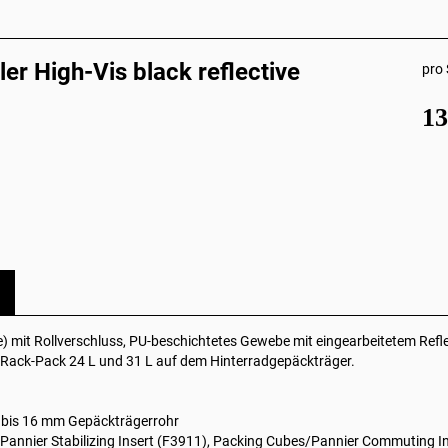
er High-Vis black reflective
pro 
1
) mit Rollverschluss, PU-beschichtetes Gewebe mit eingearbeitetem Reflex
 Rack-Pack 24 L und 31 L auf dem Hinterradgepäckträger.
 bis 16 mm Gepäckträgerrohr
 Pannier Stabilizing Insert (F3911), Packing Cubes/Pannier Commuting Ins