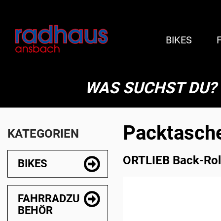
BIKES
WAS SUCHST DU?
Packtasch
KATEGORIEN
ORTLIEB Back-Roll
BIKES
FAHRRADZU
BEHÖR