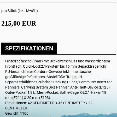
pro Stück (inkl. MwSt.)
215,00 EUR
SPEZIFIKATIONEN
Hinterradtasche (Paar) mit Deckelverschluss und wasserdichtem
Frontfach; Quick-Lock2.1-System bis 16 mm Gepäckträgerrohr;
PU-beschichtetes Cordura-Gewebe; inkl. Innentasche;
großflächige Reflektoren; Abstellfüße; Tragegurt.
Separat erhältliches Zubehör: Packing Cubes/Commuter Insert for
Panniers; Carrying System Bike Pannier; Anti-Theft-Device (E125);
Outer-Pocket 1,8 L; Mesh-Pocket; Bottle-Cage; QL2.1 Haken 18
mm (E211) & 20 mm (E193).
Dimensionen: 42 CENTIMETER x 32 CENTIMETER x 22
CENTIMETER
Gewicht: 1100