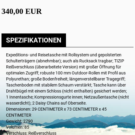
340,00 EUR
SPEZIFIKATIONEN
Expeditions- und Reisetasche mit Rollsystem und gepolsterten
Schulterträgern (abnehmbar); auch als Rucksack tragbar; TIZIP
Reißverschluss (überarbeitete Version) mit großer Öffnung für
optimalen Zugriff; robuste 100 mm Outdoor-Rollen mit Profil aus
Polyurethan; große Bodenfreiheit; längenverstellbarer Tragegriff;
Taschenboden mit stabilem Schaum verstärkt; Tasche kann über
Drahtbügel mit einem Schloss (nicht enthalten) gesichert werden;
1 Innentasche; Kompressionsgurte innen; Netzaußentasche (nicht
wasserdicht); 2 Daisy Chains auf Oberseite.
Dimensionen: 29 CENTIMETER x 73 CENTIMETER x 45
CENTIMETER
Gewicht: 2790
Volumen: 85
Verschluss: Reißverschluss