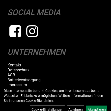
SOCIAL MEDIA
UNTERNEHMEN
Kontakt
Datenschutz
AGB
Batterieentsorgung
Impressum
Diese Internetseite benutzt Cookies, um Ihren Lesern das beste
Webseiten-Erlebnis zu ermöglichen. Weitere Informationen finden
IHR EINKAUF
Sie in unseren
Cookie-Richtlinien
.
Cookie-Einstellungen
Ablehnen
Akzeptieren