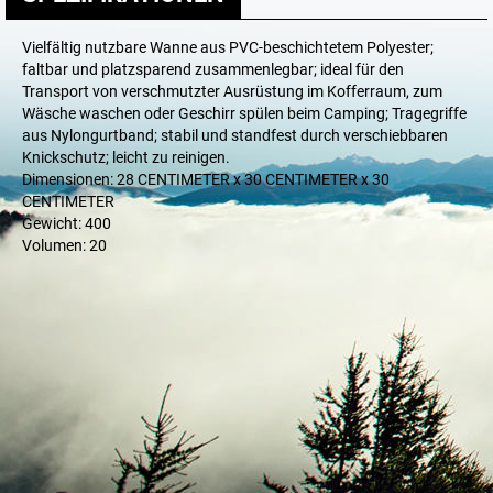
Vielfältig nutzbare Wanne aus PVC-beschichtetem Polyester;
faltbar und platzsparend zusammenlegbar; ideal für den
Transport von verschmutzter Ausrüstung im Kofferraum, zum
Wäsche waschen oder Geschirr spülen beim Camping; Tragegriffe
aus Nylongurtband; stabil und standfest durch verschiebbaren
Knickschutz; leicht zu reinigen.
Dimensionen: 28 CENTIMETER x 30 CENTIMETER x 30
CENTIMETER
Gewicht: 400
Volumen: 20