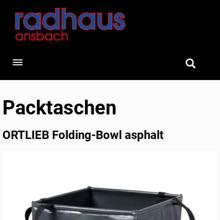
Toggle navigation
Packtaschen
ORTLIEB Folding-Bowl asphalt