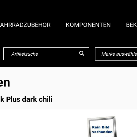
FAHRRADZUBEHÖR
KOMPONENTEN
BEK
en
 Plus dark chili