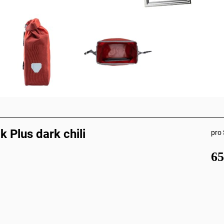
 Plus dark chili
pro 
6