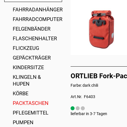
FAHRRADANHÄNGER
FAHRRADCOMPUTER
FELGENBÄNDER
FLASCHENHALTER
FLICKZEUG
GEPÄCKTRÄGER
KINDERSITZE
ORTLIEB Fork-Pack
KLINGELN &
HUPEN
Farbe: dark chili
KÖRBE
Art.Nr. F6403
PACKTASCHEN
PFLEGEMITTEL
lieferbar in 3-7 Tagen
PUMPEN