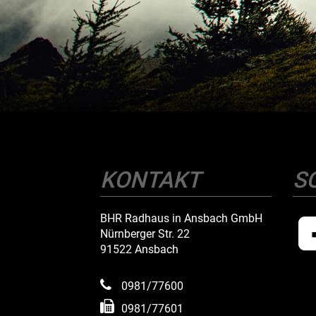
KONTAKT
S
BHR Radhaus in Ansbach GmbH
Nürnberger Str. 22
91522 Ansbach
0981/77600
0981/77601