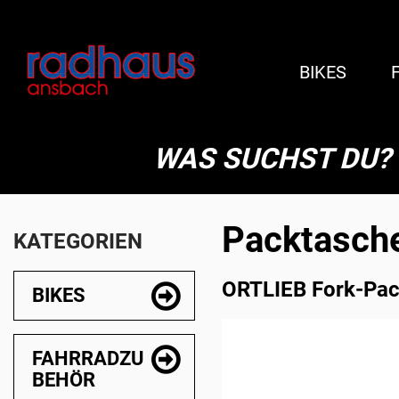
BIKES
WAS SUCHST DU?
Packtasch
KATEGORIEN
ORTLIEB Fork-Pack
BIKES
FAHRRADZU
BEHÖR