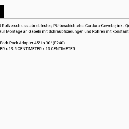
 Rollverschluss; abriebfestes, PU-beschichtetes Cordura-Gewebe; inkl. Q
ur Montage an Gabeln mit Schraubfixierungen und Rohren mit konstant
 Fork-Pack Adapter 45° to 30° (E240)
TER x 19.5 CENTIMETER x 13 CENTIMETER