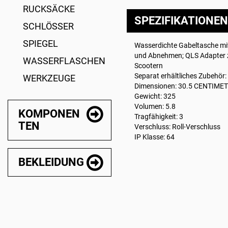
RUCKSÄCKE
SPEZIFIKATIONEN
SCHLÖSSER
SPIEGEL
Wasserdichte Gabeltasche mit
und Abnehmen; QLS Adapter z
WASSERFLASCHEN
Scootern
Separat erhältliches Zubehör:
WERKZEUGE
Dimensionen: 30.5 CENTIME
Gewicht: 325
Volumen: 5.8
KOMPONEN
Tragfähigkeit: 3
TEN
Verschluss: Roll-Verschluss
IP Klasse: 64
BEKLEIDUNG