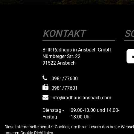
KONTAKT
S
BHR Radhaus in Ansbach GmbH
Nürnberger Str. 22
91522 Ansbach
0981/77600
0981/77601
info@radhaus-ansbach.com
Dienstag -
09.00-13.00 und 14.00-
Freitag
18.00 Uhr
Samstag
09.00 - 13.00 Uhr
Diese Internetseite benutzt Cookies, um Ihren Lesern das beste Websei
Montags geschlossen
unseren
Cookie-Richtlinien
.