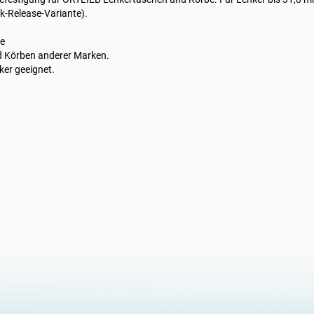
k-Release-Variante).
te
d Körben anderer Marken.
ker geeignet.