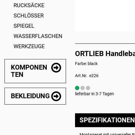
RUCKSÄCKE
SCHLÖSSER
SPIEGEL
WASSERFLASCHEN
WERKZEUGE
ORTLIEB Handleba
Farbe: black
KOMPONEN
TEN
Art.Nr. e226
lieferbar in 3-7 Tagen
BEKLEIDUNG
SPEZIFIKATIONEN
Montageset mit universeller 