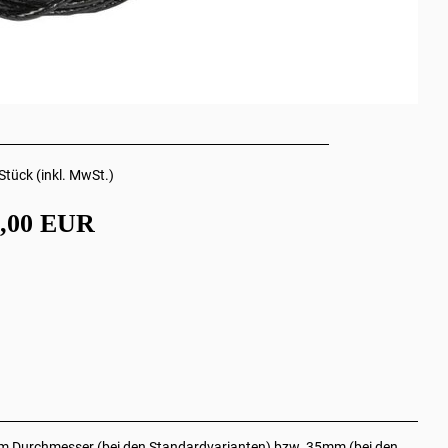
Stück (inkl. MwSt.)
8,00 EUR
 mm Durchmesser (bei den Standardvarianten) bzw. 35mm (bei den