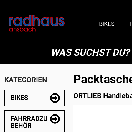
BIKES
WAS SUCHST DU?
Packtasch
KATEGORIEN
ORTLIEB Handleba
BIKES
FAHRRADZU
BEHÖR