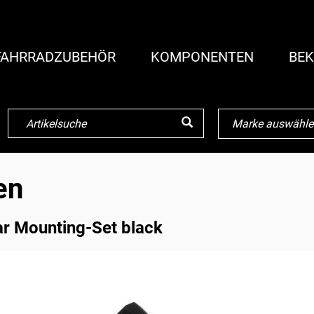
FAHRRADZUBEHÖR
KOMPONENTEN
BEK
en
r Mounting-Set black