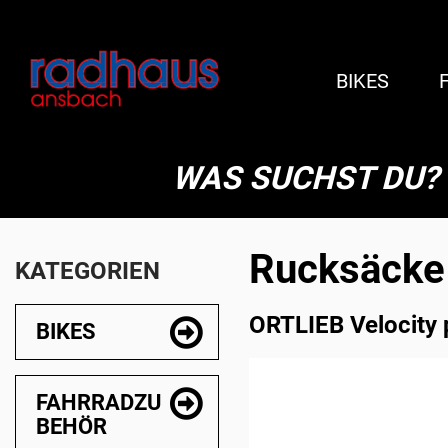
BIKES
WAS SUCHST DU?
Rucksäcke
KATEGORIEN
ORTLIEB Velocity 
BIKES
FAHRRADZU
BEHÖR