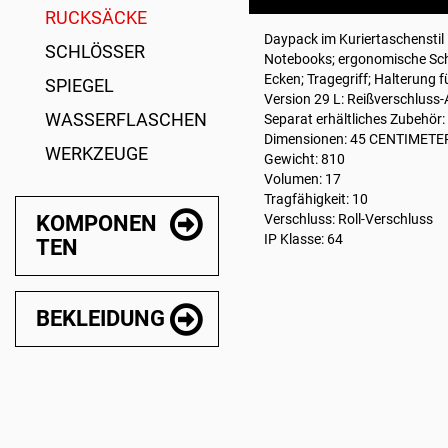
RUCKSÄCKE
Daypack im Kuriertaschenstil 
SCHLÖSSER
Notebooks; ergonomische Schu
Ecken; Tragegriff; Halterung f
SPIEGEL
Version 29 L: Reißverschluss
WASSERFLASCHEN
Separat erhältliches Zubehör:
Dimensionen: 45 CENTIMETE
WERKZEUGE
Gewicht: 810
Volumen: 17
Tragfähigkeit: 10
KOMPONEN
Verschluss: Roll-Verschluss
IP Klasse: 64
TEN
BEKLEIDUNG