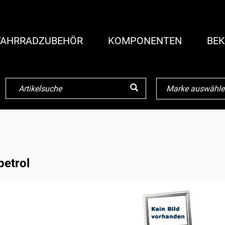
FAHRRADZUBEHÖR
KOMPONENTEN
BEK
petrol