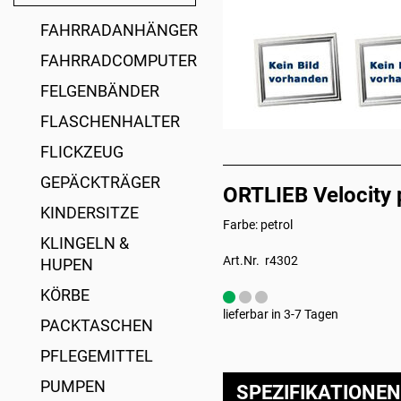
FAHRRADANHÄNGER
FAHRRADCOMPUTER
FELGENBÄNDER
FLASCHENHALTER
FLICKZEUG
GEPÄCKTRÄGER
ORTLIEB Velocity 
KINDERSITZE
Farbe: petrol
KLINGELN &
Art.Nr. r4302
HUPEN
KÖRBE
lieferbar in 3-7 Tagen
PACKTASCHEN
PFLEGEMITTEL
PUMPEN
SPEZIFIKATIONEN