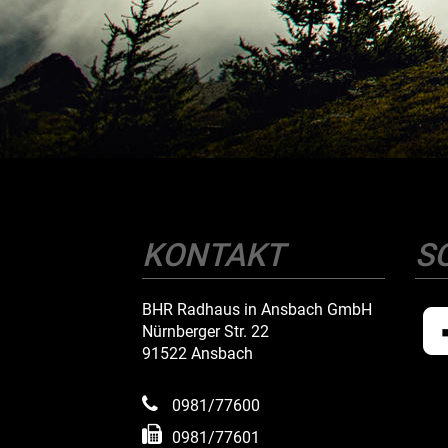
KONTAKT
S
BHR Radhaus in Ansbach GmbH
Nürnberger Str. 22
91522 Ansbach
0981/77600
0981/77601