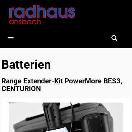
Toggle navigation
Batterien
Range Extender-Kit PowerMore BES3,
CENTURION