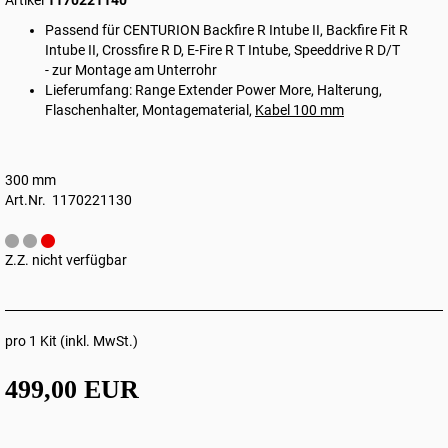
Artikel
1170221140
Passend für CENTURION Backfire R Intube II, Backfire Fit R
Intube II, Crossfire R D, E-Fire R T Intube, Speeddrive R D/T
- zur Montage am Unterrohr
Lieferumfang: Range Extender Power More, Halterung,
Flaschenhalter, Montagematerial,
Kabel 100 mm
300 mm
Art.Nr. 1170221130
Z.Z. nicht verfügbar
pro 1 Kit (inkl. MwSt.)
499,00 EUR