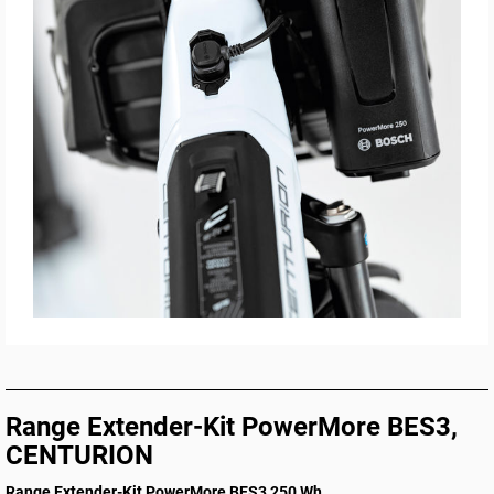
Range Extender-Kit PowerMore BES3,
CENTURION
Range Extender-Kit PowerMore BES3 250 Wh